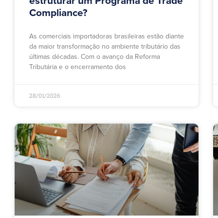
estruturar um Programa de Trade
Compliance?
As comerciais importadoras brasileiras estão diante
da maior transformação no ambiente tributário das
últimas décadas. Com o avanço da Reforma
Tributária e o encerramento dos
28/01/2026