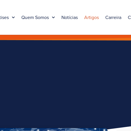
tises
Quem Somos
Notícias
Artigos
Carreira
C