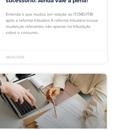
sucessório: Ainda vale a pena?
Entenda o que mudou em relação ao ITCMD/ITBI
após a reforma tributária A reforma tributária trouxe
mudanças relevantes não apenas na tributação
sobre o consumo,
28/01/2026