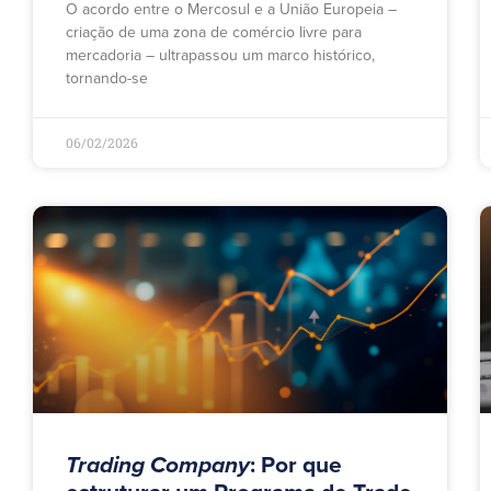
O acordo entre o Mercosul e a União Europeia –
criação de uma zona de comércio livre para
mercadoria – ultrapassou um marco histórico,
tornando-se
06/02/2026
Trading Company
: Por que