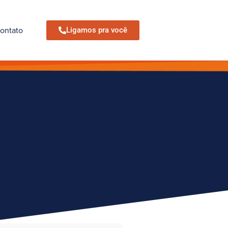
ontato
Ligamos pra você