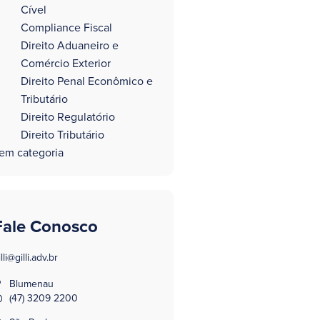
Cível
Compliance Fiscal
Direito Aduaneiro e
Comércio Exterior
Direito Penal Econômico e
Tributário
Direito Regulatório
Direito Tributário
em categoria
Fale Conosco
illi@gilli.adv.br
Blumenau
(47) 3209 2200