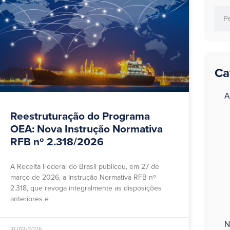
Ca
a
A
Reestruturação do Programa
OEA: Nova Instrução Normativa
RFB nº 2.318/2026
A Receita Federal do Brasil publicou, em 27 de
março de 2026, a Instrução Normativa RFB nº
2.318, que revoga integralmente as disposições
anteriores e
N
31/03/2026