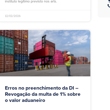
instituto legítimo previsto nos arts.
12/02/2026
Erros no preenchimento da DI –
Revogação da multa de 1% sobre
o valor aduaneiro