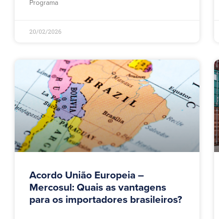
Programa
20/02/2026
Acordo União Europeia –
Mercosul: Quais as vantagens
para os importadores brasileiros?