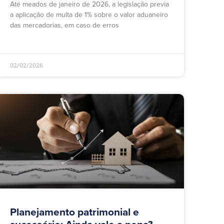
Até meados de janeiro de 2026, a legislação previa
a aplicação de multa de 1% sobre o valor aduaneiro
das mercadorias, em caso de erros
02/02/2026
Planejamento patrimonial e