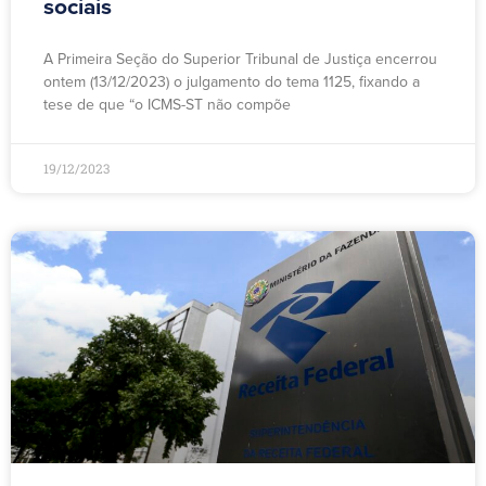
sociais
A Primeira Seção do Superior Tribunal de Justiça encerrou
ontem (13/12/2023) o julgamento do tema 1125, fixando a
tese de que “o ICMS-ST não compõe
19/12/2023