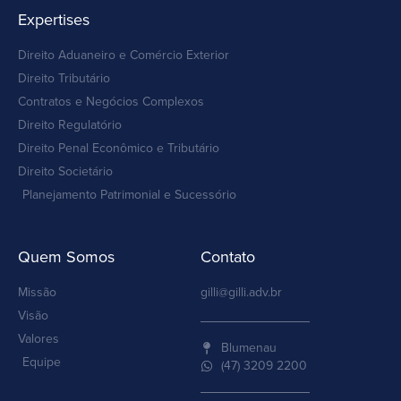
Expertises
Direito Aduaneiro e Comércio Exterior
Direito Tributário
Contratos e Negócios Complexos
Direito Regulatório
Direito Penal Econômico e Tributário
Direito Societário
Planejamento Patrimonial e Sucessório
Quem Somos
Contato
Missão
gilli@gilli.adv.br
Visão
Valores
Blumenau
Equipe
(47) 3209 2200