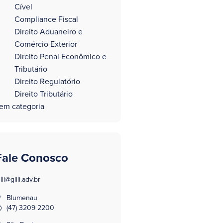
Cível
Compliance Fiscal
Direito Aduaneiro e
Comércio Exterior
Direito Penal Econômico e
Tributário
Direito Regulatório
Direito Tributário
em categoria
Fale Conosco
illi@gilli.adv.br
Blumenau
(47) 3209 2200