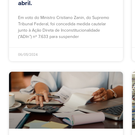
abril.
Em voto do Ministro Cristiano Zanin, do Supremo
Tribunal Federal, foi concedida medida cautelar
junto à Ação Direta de Inconstitucionalidade
(“ADIn”) nº 7.633 para suspender
06/05/2024