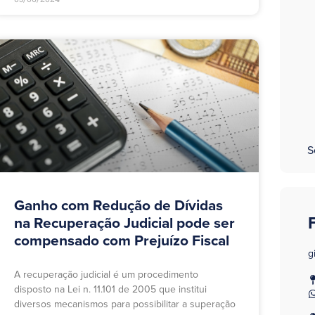
S
Ganho com Redução de Dívidas
na Recuperação Judicial pode ser
compensado com Prejuízo Fiscal
g
A recuperação judicial é um procedimento
disposto na Lei n. 11.101 de 2005 que institui
diversos mecanismos para possibilitar a superação