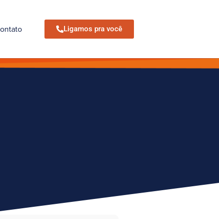
ontato
Ligamos pra você