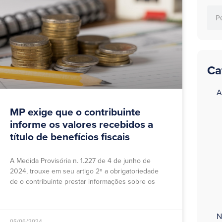
Ca
a
A
MP exige que o contribuinte
informe os valores recebidos a
título de benefícios fiscais
A Medida Provisória n. 1.227 de 4 de junho de
2024, trouxe em seu artigo 2º a obrigatoriedade
de o contribuinte prestar informações sobre os
N
05/06/2024