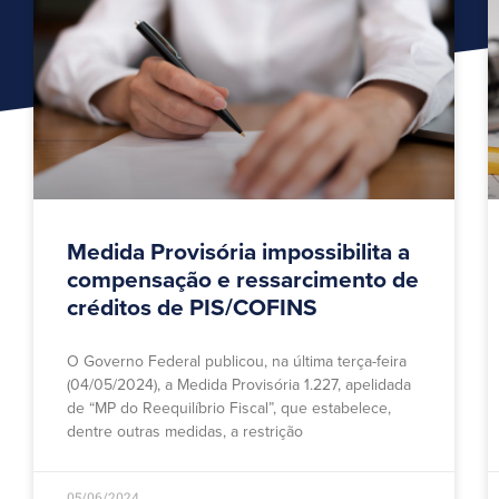
Medida Provisória impossibilita a
compensação e ressarcimento de
créditos de PIS/COFINS
O Governo Federal publicou, na última terça-feira
(04/05/2024), a Medida Provisória 1.227, apelidada
de “MP do Reequilíbrio Fiscal”, que estabelece,
dentre outras medidas, a restrição
05/06/2024