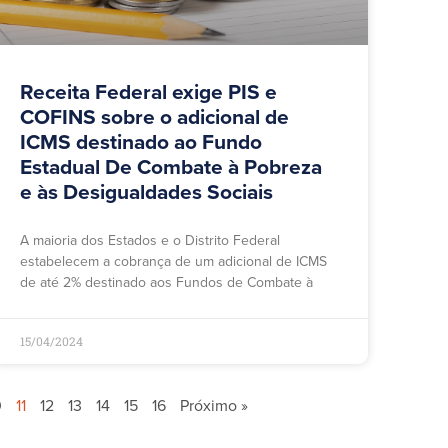
Receita Federal exige PIS e
COFINS sobre o adicional de
ICMS destinado ao Fundo
Estadual De Combate à Pobreza
e às Desigualdades Sociais
A maioria dos Estados e o Distrito Federal
estabelecem a cobrança de um adicional de ICMS
de até 2% destinado aos Fundos de Combate à
15/04/2024
0
11
12
13
14
15
16
Próximo »