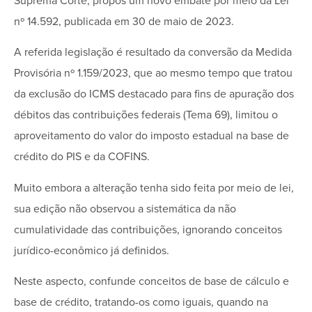
Suprema Corte, propôs um novo embate por meio da Lei
nº 14.592, publicada em 30 de maio de 2023.
A referida legislação é resultado da conversão da Medida
Provisória nº 1.159/2023, que ao mesmo tempo que tratou
da exclusão do ICMS destacado para fins de apuração dos
débitos das contribuições federais (Tema 69), limitou o
aproveitamento do valor do imposto estadual na base de
crédito do PIS e da COFINS.
Muito embora a alteração tenha sido feita por meio de lei,
sua edição não observou a sistemática da não
cumulatividade das contribuições, ignorando conceitos
jurídico-econômico já definidos.
Neste aspecto, confunde conceitos de base de cálculo e
base de crédito, tratando-os como iguais, quando na