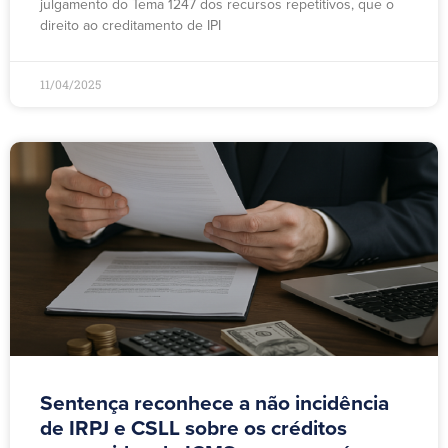
julgamento do Tema 1247 dos recursos repetitivos, que o
direito ao creditamento de IPI
11/04/2025
Sentença reconhece a não incidência
de IRPJ e CSLL sobre os créditos