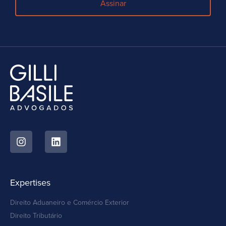
Assinar
Expertises
Direito Aduaneiro e Comércio Exterior
Direito Tributário