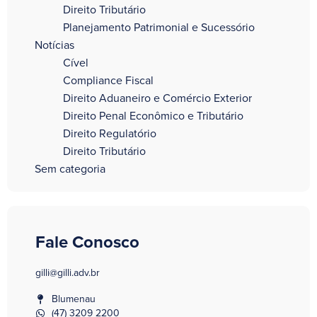
Direito Tributário
Planejamento Patrimonial e Sucessório
Notícias
Cível
Compliance Fiscal
Direito Aduaneiro e Comércio Exterior
Direito Penal Econômico e Tributário
Direito Regulatório
Direito Tributário
Sem categoria
Fale Conosco
gilli@gilli.adv.br
Blumenau
(47) 3209 2200