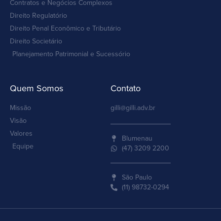
Contratos e Negócios Complexos
Direito Regulatório
Direito Penal Econômico e Tributário
Direito Societário
Planejamento Patrimonial e Sucessório
Quem Somos
Contato
Missão
gilli@gilli.adv.br
Visão
Valores
Blumenau
Equipe
(47) 3209 2200
São Paulo
(11) 98732-0294