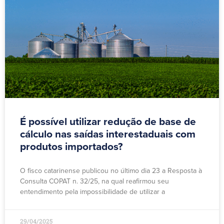
É possível utilizar redução de base de
cálculo nas saídas interestaduais com
produtos importados?
O fisco catarinense publicou no último dia 23 a Resposta à
Consulta COPAT n. 32/25, na qual reafirmou seu
entendimento pela impossibilidade de utilizar a
29/04/2025