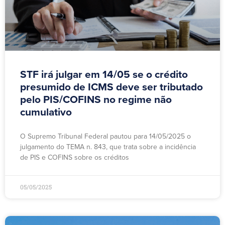
STF irá julgar em 14/05 se o crédito
presumido de ICMS deve ser tributado
pelo PIS/COFINS no regime não
cumulativo
O Supremo Tribunal Federal pautou para 14/05/2025 o
julgamento do TEMA n. 843, que trata sobre a incidência
de PIS e COFINS sobre os créditos
05/05/2025