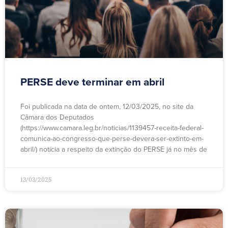
PERSE deve terminar em abril
Foi publicada na data de ontem, 12/03/2025, no site da
Câmara dos Deputados
(https://www.camara.leg.br/noticias/1139457-receita-federal-
comunica-ao-congresso-que-perse-devera-ser-extinto-em-
abril/) notícia a respeito da extinção do PERSE já no mês de
13/03/2025