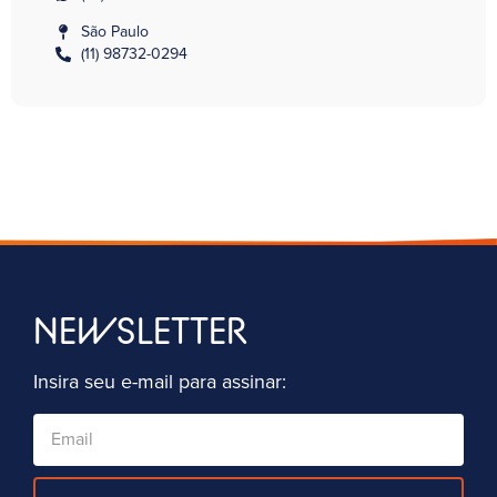
São Paulo
(11) 98732-0294
NEWSLETTER
Insira seu e-mail para assinar: