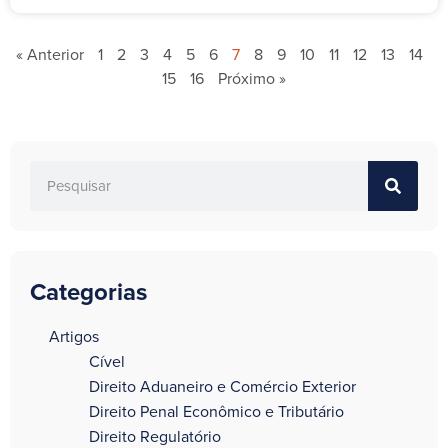
« Anterior
1
2
3
4
5
6
7
8
9
10
11
12
13
14
15
16
Próximo »
Categorias
a
Artigos
Cível
Direito Aduaneiro e Comércio Exterior
Direito Penal Econômico e Tributário
Direito Regulatório