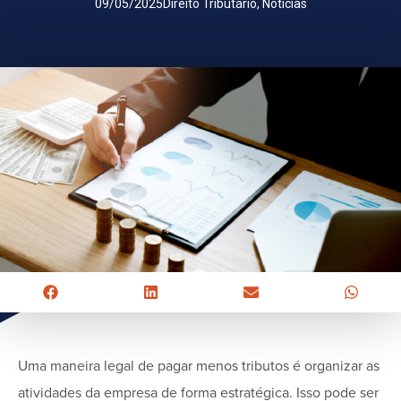
09/05/2025
Direito Tributário
,
Notícias
Uma maneira legal de pagar menos tributos é organizar as
atividades da empresa de forma estratégica. Isso pode ser