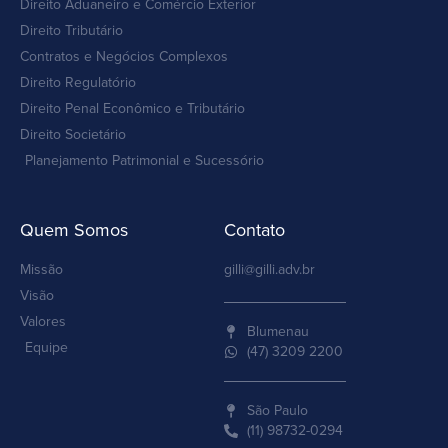
Direito Aduaneiro e Comércio Exterior
Direito Tributário
Contratos e Negócios Complexos
Direito Regulatório
Direito Penal Econômico e Tributário
Direito Societário
Planejamento Patrimonial e Sucessório
Quem Somos
Contato
Missão
gilli@gilli.adv.br
Visão
Valores
Blumenau
Equipe
(47) 3209 2200
São Paulo
(11) 98732-0294