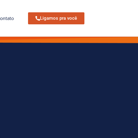
ontato
Ligamos pra você