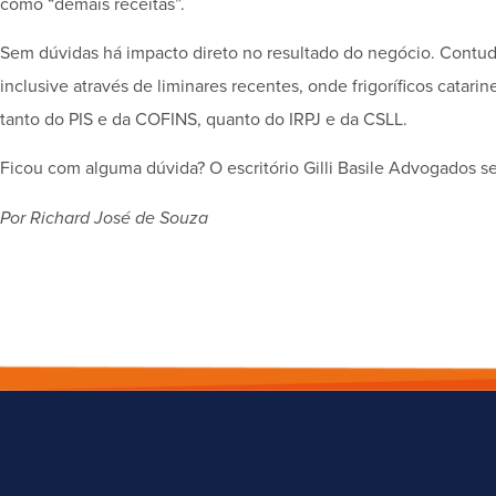
como “demais receitas”.
Sem dúvidas há impacto direto no resultado do negócio. Contudo
inclusive através de liminares recentes, onde frigoríficos catari
tanto do PIS e da COFINS, quanto do IRPJ e da CSLL.
Ficou com alguma dúvida? O escritório Gilli Basile Advogados se
Por Richard José de Souza