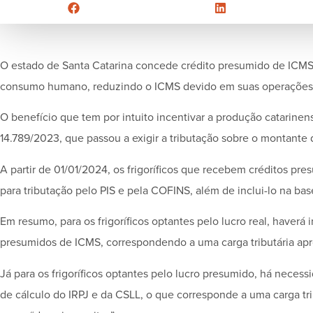
O estado de Santa Catarina concede crédito presumido de ICMS
consumo humano, reduzindo o ICMS devido em suas operações
O benefício que tem por intuito incentivar a produção catarinen
14.789/2023, que passou a exigir a tributação sobre o montante
A partir de 01/01/2024, os frigoríficos que recebem créditos p
para tributação pelo PIS e pela COFINS, além de inclui-lo na bas
Em resumo, para os frigoríficos optantes pelo lucro real, haverá
presumidos de ICMS, correspondendo a uma carga tributária ap
Já para os frigoríficos optantes pelo lucro presumido, há neces
de cálculo do IRPJ e da CSLL, o que corresponde a uma carga tri