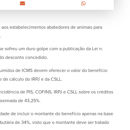
 aos estabelecimentos abatedores de animais para
.
se sofreu um duro golpe com a publicação da Lei n.
 do desconto concedido.
resumidos de ICMS devem oferecer o valor do benefício
e de cálculo do IRPJ e da CSLL.
 incidência de PIS, COFINS, IRPJ e CSLL sobre os créditos
roximada de 43,25%.
sidade de incluir o montante do benefício apenas na base
butária de 34%, visto que o montante deve ser tratado