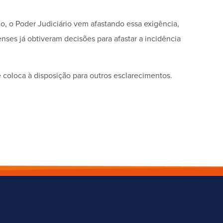
, o Poder Judiciário vem afastando essa exigência,
nenses já obtiveram decisões para afastar a incidência
 coloca à disposição para outros esclarecimentos.