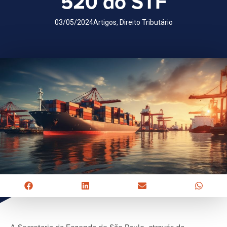
520 do STF
03/05/2024
Artigos
,
Direito Tributário