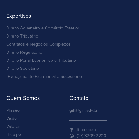
Expertises
Direito Aduaneiro e Comércio Exterior
Direito Tributário
Contratos e Negócios Complexos
Direito Regulatório
Direito Penal Econômico e Tributário
Direito Societário
Planejamento Patrimonial e Sucessório
Quem Somos
Contato
Missão
gilli@gilli.adv.br
Visão
Valores
Blumenau
Equipe
(47) 3209 2200