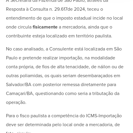
A Secretaria da Fazenda de São Paulo, através da
Resposta à Consulta n. 29.617de 2024, teceu o
entendimento de que o imposto estadual incide no local
onde circula
fisicamente
a mercadoria, ainda que o
contribuinte esteja localizado em território paulista.
No caso analisado, a Consulente está localizada em São
Paulo e pretende realizar importação, na modalidade
conta própria, de fios de alta tenacidade, de náilon ou de
outras poliamidas, os quais seriam desembaraçados em
Salvador/BA com posterior remessa diretamente para
Camaçari/BA, questionando como seria a tributação da
operação.
Para o fisco paulista a competência do ICMS-Importação
deve ser determinada pelo local onde a mercadoria, de