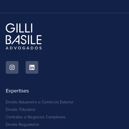
Expertises
Direito Aduaneiro e Comércio Exterior
Direito Tributário
Contratos e Negócios Complexos
Direito Regulatório