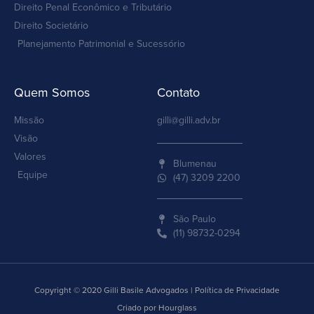
Direito Penal Econômico e Tributário
Direito Societário
Planejamento Patrimonial e Sucessório
Quem Somos
Contato
Missão
gilli@gilli.adv.br
Visão
Valores
Blumenau
Equipe
(47) 3209 2200
São Paulo
(11) 98732-0294
Copyright © 2020 Gilli Basile Advogados | Política de Privacidade
Criado por Hourglass