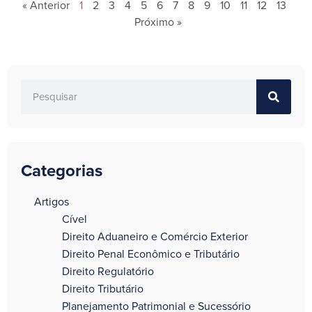
« Anterior
1
2
3
4
5
6
7
8
9
10
11
12
13
Próximo »
Categorias
a
Artigos
Cível
Direito Aduaneiro e Comércio Exterior
Direito Penal Econômico e Tributário
Direito Regulatório
Direito Tributário
Planejamento Patrimonial e Sucessório