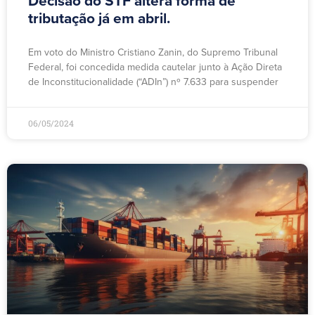
Decisão do STF altera forma de
tributação já em abril.
Em voto do Ministro Cristiano Zanin, do Supremo Tribunal
Federal, foi concedida medida cautelar junto à Ação Direta
de Inconstitucionalidade (“ADIn”) nº 7.633 para suspender
06/05/2024