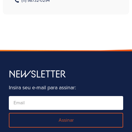
(11) 98732-0294
NEWSLETTER
Insira seu e-mail para assinar:
Assinar