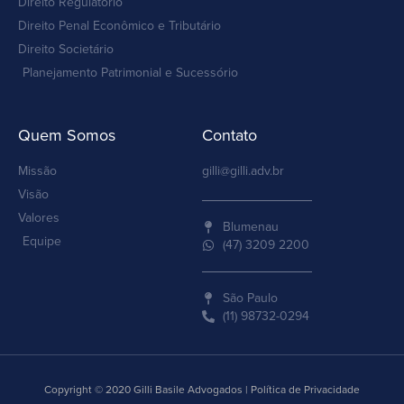
Direito Regulatório
Direito Penal Econômico e Tributário
Direito Societário
Planejamento Patrimonial e Sucessório
Quem Somos
Contato
Missão
gilli@gilli.adv.br
Visão
Valores
Blumenau
Equipe
(47) 3209 2200
São Paulo
(11) 98732-0294
Copyright © 2020 Gilli Basile Advogados | Política de Privacidade