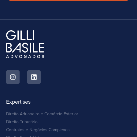
Expertises
Direito Aduaneiro e Comércio Exterior
Direito Tributário
Contratos e Negócios Complexos