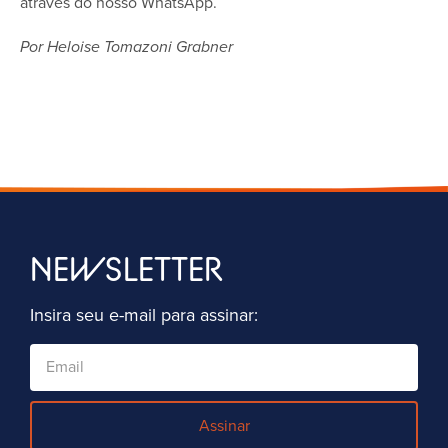
através do nosso WhatsApp.
Por Heloise Tomazoni Grabner
NEWSLETTER
Insira seu e-mail para assinar:
Assinar