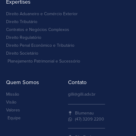
Expertises
Direito Aduaneiro e Comércio Exterior
Direito Tributário
Contratos e Negócios Complexos
Direito Regulatório
Direito Penal Econômico e Tributário
Direito Societário
Planejamento Patrimonial e Sucessório
Quem Somos
Contato
Missão
gilli@gilli.adv.br
Visão
Valores
Blumenau
Equipe
(47) 3209 2200