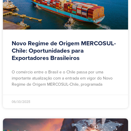
Novo Regime de Origem MERCOSUL-
Chile: Oportunidades para
Exportadores Brasileiros
O comércio entre o Brasil e o Chile passa por uma
importante atualização com a entrada em vigor do Novo
Regime de Origem MERCOSUL-Chile, programada
06/10/2025