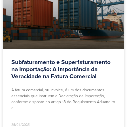
Subfaturamento e Superfaturamento
na Importação: A Importância da
Veracidade na Fatura Comercial
A fatura comercial, ou invoice, é um dos documentos
essenciais que instruem a Declaração de Importação,
conforme disposto no artigo 18 do Regulamento Aduaneiro
e
25/04/2025