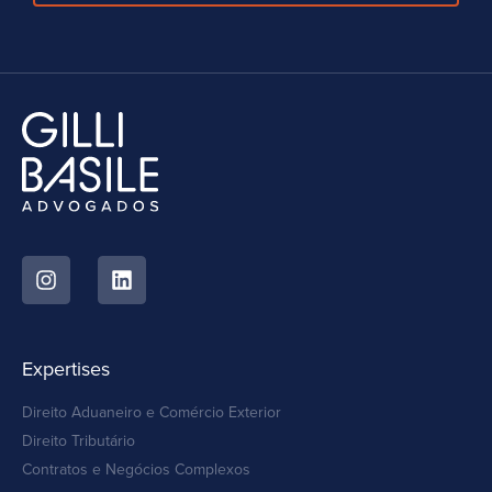
Expertises
Direito Aduaneiro e Comércio Exterior
Direito Tributário
Contratos e Negócios Complexos