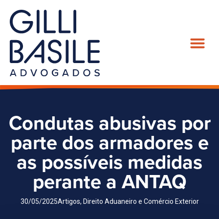
Condutas abusivas por
parte dos armadores e
as possíveis medidas
perante a ANTAQ
30/05/2025
Artigos
,
Direito Aduaneiro e Comércio Exterior