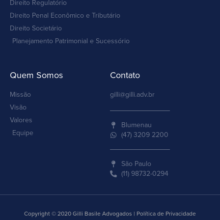
Direito Regulatório
Direito Penal Econômico e Tributário
Direito Societário
Planejamento Patrimonial e Sucessório
Quem Somos
Contato
Missão
gilli@gilli.adv.br
Visão
Valores
Blumenau
Equipe
(47) 3209 2200
São Paulo
(11) 98732-0294
Copyright © 2020 Gilli Basile Advogados | Política de Privacidade