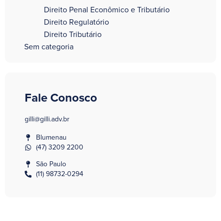
Direito Penal Econômico e Tributário
Direito Regulatório
Direito Tributário
Sem categoria
Fale Conosco
gilli@gilli.adv.br
Blumenau
(47) 3209 2200
São Paulo
(11) 98732-0294