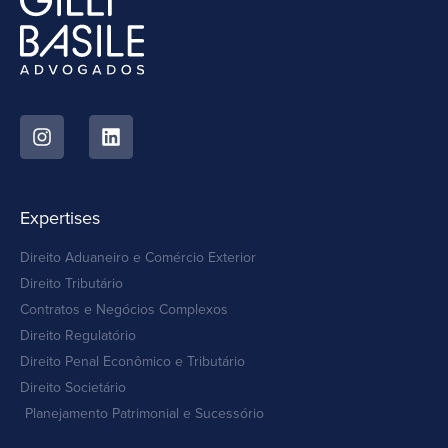
Expertises
Direito Aduaneiro e Comércio Exterior
Direito Tributário
Contratos e Negócios Complexos
Direito Regulatório
Direito Penal Econômico e Tributário
Direito Societário
Planejamento Patrimonial e Sucessório