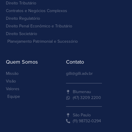
Direito Tributário
Contratos e Negócios Complexos
Direito Regulatório
Direito Penal Econômico e Tributário
Direito Societário
Planejamento Patrimonial e Sucessório
Quem Somos
Contato
Missão
gilli@gilli.adv.br
Visão
Valores
Blumenau
Equipe
(47) 3209 2200
São Paulo
(11) 98732-0294