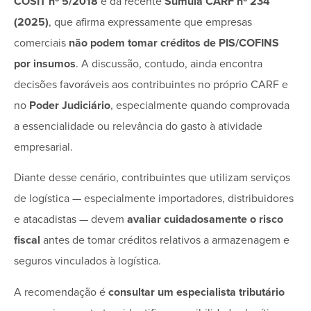
COSIT nº 5/2018
e da recente
Súmula CARF nº 234
(2025)
, que afirma expressamente que empresas
comerciais
não podem tomar créditos de PIS/COFINS
por insumos
. A discussão, contudo, ainda encontra
decisões favoráveis aos contribuintes no próprio CARF e
no
Poder Judiciário
, especialmente quando comprovada
a essencialidade ou relevância do gasto à atividade
empresarial.
Diante desse cenário, contribuintes que utilizam serviços
de logística — especialmente importadores, distribuidores
e atacadistas — devem
avaliar cuidadosamente o risco
fiscal
antes de tomar créditos relativos a armazenagem e
seguros vinculados à logística.
A recomendação é
consultar um especialista tributário