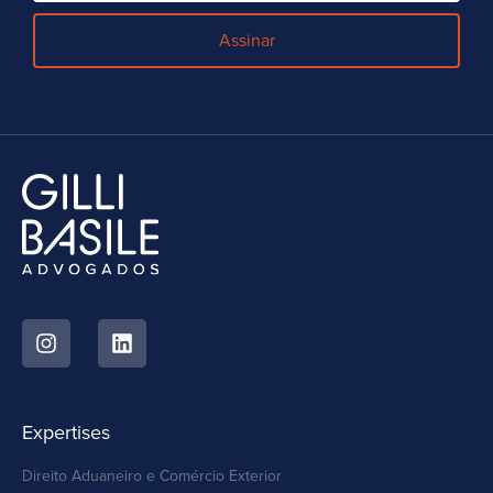
Assinar
Expertises
Direito Aduaneiro e Comércio Exterior