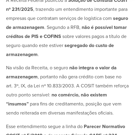
A Receita Federal publicou a
Solução de Consulta COSIT
nº 231/2025
, trazendo um entendimento importante para
empresas que contratam serviços de logística com
seguro
de armazenagem
. Segundo a RFB,
não é possível tomar
créditos de PIS e COFINS
sobre valores pagos a título de
seguro quando este estiver
segregado do custo de
armazenagem
.
Na visão da Receita, o seguro
não integra o valor da
armazenagem
, portanto não gera crédito com base no
art. 3º, IX, da Lei nº 10.833/2003. A COSIT também reforça
outro ponto sensível:
no comércio, não existem
“insumos”
para fins de creditamento, posição que vem
sendo reiterada em diversas manifestações oficiais.
Esse entendimento segue a linha do
Parecer Normativo