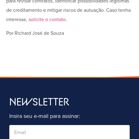
para revisar contratos, identificar possibilidades legítimas
de creditamento e mitigar riscos de autuação. Caso tenha
interesse,
solicite o contato
.
Por Richard José de Souza
NEWSLETTER
Insira seu e-mail para assinar: