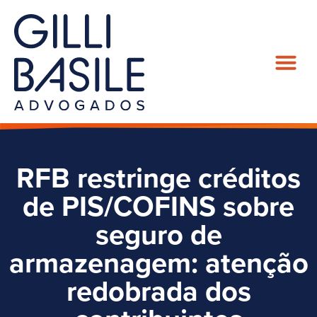
RFB restringe créditos
de PIS/COFINS sobre
seguro de
armazenagem: atenção
redobrada dos