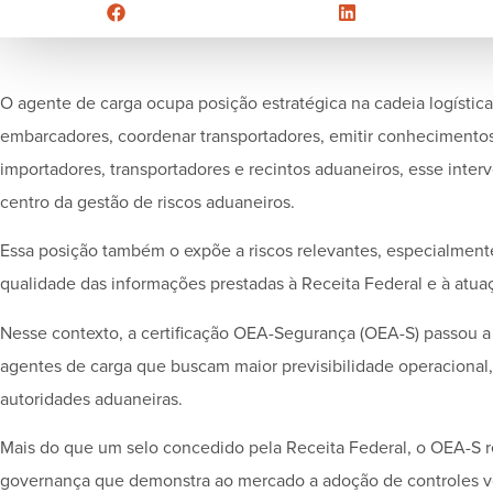
O agente de carga ocupa posição estratégica na cadeia logística
embarcadores, coordenar transportadores, emitir conhecimentos
importadores, transportadores e recintos aduaneiros, esse inte
centro da gestão de riscos aduaneiros.
Essa posição também o expõe a riscos relevantes, especialmente
qualidade das informações prestadas à Receita Federal e à atuaç
Nesse contexto, a certificação OEA-Segurança (OEA-S) passou a 
agentes de carga que buscam maior previsibilidade operacional,
autoridades aduaneiras.
Mais do que um selo concedido pela Receita Federal, o OEA-S 
governança que demonstra ao mercado a adoção de controles volt