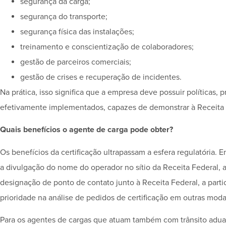
segurança da carga;
segurança do transporte;
segurança física das instalações;
treinamento e conscientização de colaboradores;
gestão de parceiros comerciais;
gestão de crises e recuperação de incidentes.
Na prática, isso significa que a empresa deve possuir políticas
efetivamente implementados, capazes de demonstrar à Receita F
Quais benefícios o agente de carga pode obter?
Os benefícios da certificação ultrapassam a esfera regulatória.
a divulgação do nome do operador no sítio da Receita Federal, a
designação de ponto de contato junto à Receita Federal, a par
prioridade na análise de pedidos de certificação em outras mod
Para os agentes de cargas que atuam também com trânsito adua