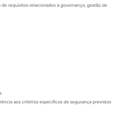
o de requisitos relacionados à governança, gestão de
a.
ência aos critérios específicos de segurança previstos