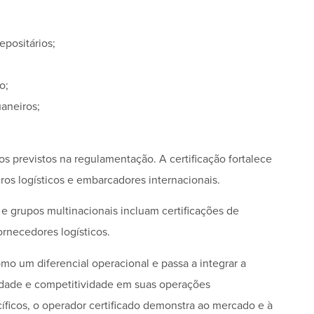
epositários;
o;
aneiros;
ios previstos na regulamentação. A certificação fortalece
ros logísticos e embarcadores internacionais.
 grupos multinacionais incluam certificações de
rnecedores logísticos.
omo um diferencial operacional e passa a integrar a
idade e competitividade em suas operações
íficos, o operador certificado demonstra ao mercado e à