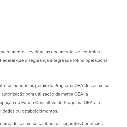
, procedimentos, evidências documentais e controles
ederal que a segurança integra sua rotina operacional.
 Entre os benefícios gerais do Programa OEA destacam-se
 autorização para utilização da marca OEA, a
ticipação no Fórum Consultivo do Programa OEA e a
alidades ou estabelecimentos.
neiro, destacam-se também os seguintes benefícios