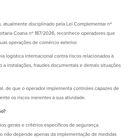
, atualmente disciplinado pela Lei Complementar nº
ortaria Coana nº 187/2026, reconhece operadores que
as operações de comércio exterior.
logística internacional contra riscos relacionados à
do a instalações, fraudes documentais e demais situações
ral, de que o operador implementa controles capazes de
nte os riscos inerentes à sua atividade.
ão?
s gerais e critérios específicos de segurança.
ção não depende apenas da implementação de medidas