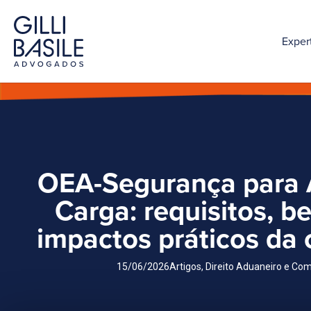
Exper
OEA-Segurança para 
Carga: requisitos, be
impactos práticos da 
15/06/2026
Artigos
,
Direito Aduaneiro e Com