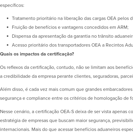
específicos:
Tratamento prioritário na liberação das cargas OEA pelos d
Fruição de benefícios e vantagens concedidos em ARM;
Dispensa da apresentação da garantia no trânsito aduaneir
Acesso prioritário dos transportadores OEA a Recintos Adu
Quais os impactos da certificação?
Os reflexos da certificação, contudo, não se limitam aos benefíc
a credibilidade da empresa perante clientes, seguradoras, parcei
Além disso, é cada vez mais comum que grandes embarcadores e
segurança e compliance entre os critérios de homologação de fo
Nesse cenário, a certificação OEA-S deixa de ser vista apenas c
estratégia de empresas que buscam maior segurança, previsibil
internacionais. Mais do que acessar benefícios aduaneiros espec