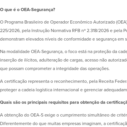
O que é o OEA-Segurança?
O Programa Brasileiro de Operador Econômico Autorizado (OEA)
225/2026, pela Instrução Normativa RFB nº 2.318/2026 e pela P
demonstram elevados níveis de conformidade e segurança em su
Na modalidade OEA-Segurança, o foco está na proteção da cadeia 
inserção de ilícitos, adulteração de cargas, acesso não autoriza
que possam comprometer a integridade das operações.
A certificação representa o reconhecimento, pela Receita Fede
proteger a cadeia logística internacional e gerenciar adequadame
Quais são os principais requisitos para obtenção da certificaç
A obtenção do OEA-S exige o cumprimento simultâneo de critério
Diferentemente do que muitas empresas imaginam, a certifica