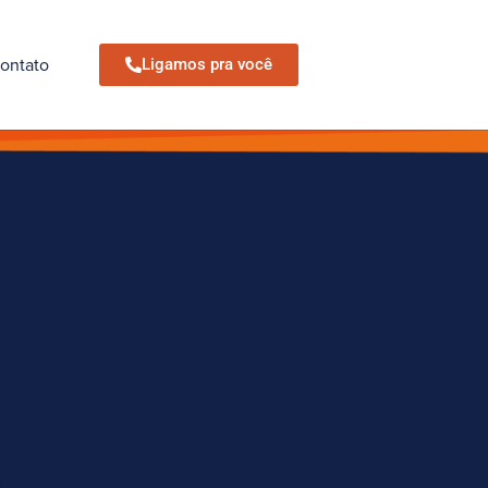
ontato
Ligamos pra você