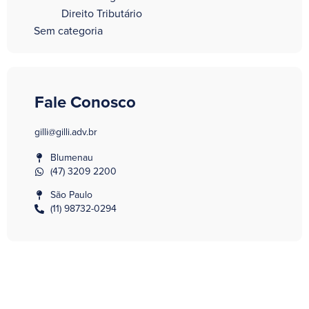
Direito Tributário
Sem categoria
Fale Conosco
gilli@gilli.adv.br
Blumenau
(47) 3209 2200
São Paulo
(11) 98732-0294