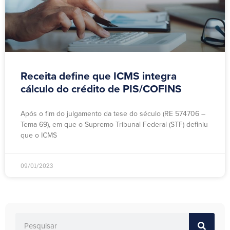
Receita define que ICMS integra
cálculo do crédito de PIS/COFINS
Após o fim do julgamento da tese do século (RE 574706 –
Tema 69), em que o Supremo Tribunal Federal (STF) definiu
que o ICMS
09/01/2023