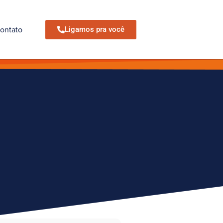
ontato
Ligamos pra você