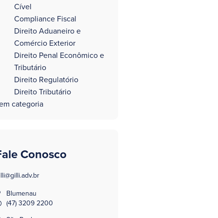
Cível
Compliance Fiscal
Direito Aduaneiro e
Comércio Exterior
Direito Penal Econômico e
Tributário
Direito Regulatório
Direito Tributário
em categoria
Fale Conosco
illi@gilli.adv.br
Blumenau
(47) 3209 2200