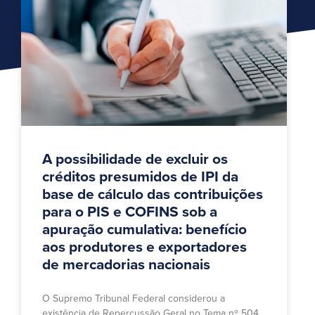
A possibilidade de excluir os
créditos presumidos de IPI da
base de cálculo das contribuições
para o PIS e COFINS sob a
apuração cumulativa: benefício
aos produtores e exportadores
de mercadorias nacionais
O Supremo Tribunal Federal considerou a
existência de Repercussão Geral no Tema nº 504,