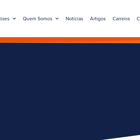
tises
Quem Somos
Notícias
Artigos
Carreira
C