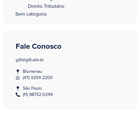
Direito Tributário
Sem categoria
Fale Conosco
gilli@gilli.adv.br
Blumenau
(47) 3209 2200
São Paulo
(11) 98732-0294