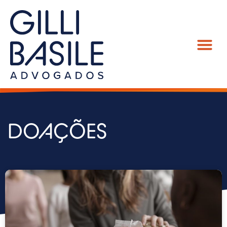
DOAÇÕES