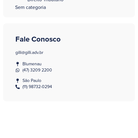
Sem categoria
Fale Conosco
gilli@gilli.adv.br
Blumenau
(47) 3209 2200
São Paulo
(11) 98732-0294