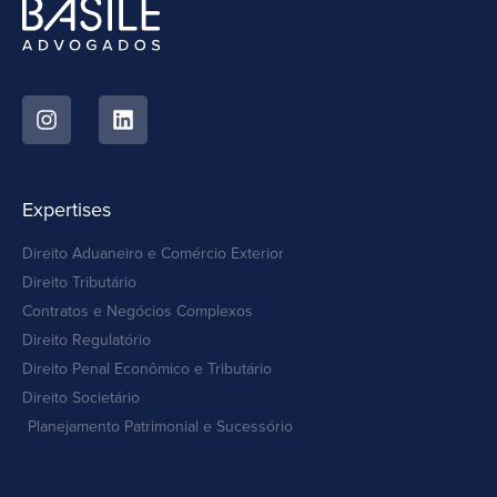
Expertises
Direito Aduaneiro e Comércio Exterior
Direito Tributário
Contratos e Negócios Complexos
Direito Regulatório
Direito Penal Econômico e Tributário
Direito Societário
Planejamento Patrimonial e Sucessório