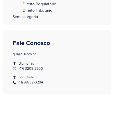
Direito Regulatório
Direito Tributário
Sem categoria
Fale Conosco
gilli@gilli.adv.br
Blumenau
(47) 3209 2200
São Paulo
(11) 98732-0294