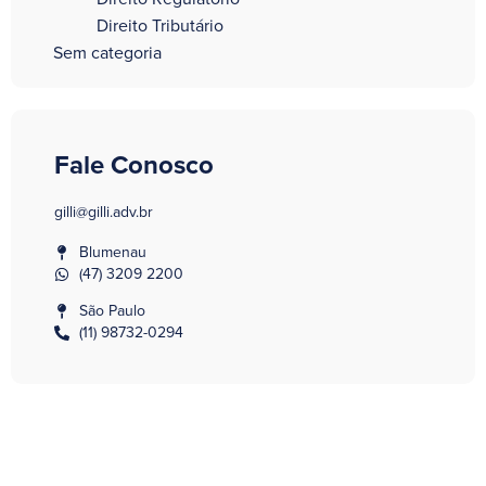
Direito Tributário
Sem categoria
Fale Conosco
gilli@gilli.adv.br
Blumenau
(47) 3209 2200
São Paulo
(11) 98732-0294