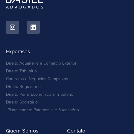
Expertises
Direito Aduaneiro e Comércio Exterior
Direito Tributário
Contratos e Negócios Complexos
Direito Regulatório
Direito Penal Econômico e Tributário
Direito Societário
Planejamento Patrimonial e Sucessório
Quem Somos
Contato