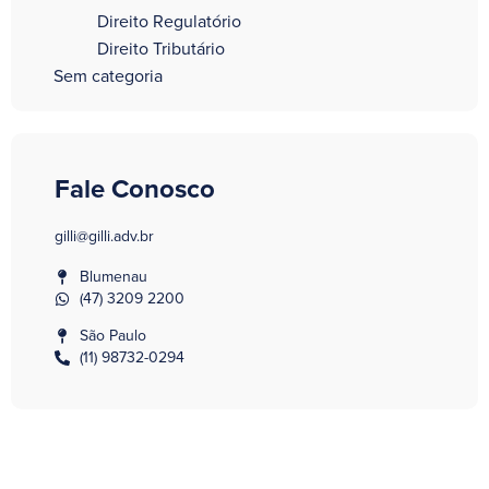
Direito Regulatório
Direito Tributário
Sem categoria
Fale Conosco
gilli@gilli.adv.br
Blumenau
(47) 3209 2200
São Paulo
(11) 98732-0294