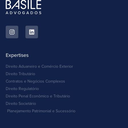
Expertises
Direito Aduaneiro e Comércio Exterior
Direito Tributário
Contratos e Negócios Complexos
Direito Regulatório
Direito Penal Econômico e Tributário
Direito Societário
Planejamento Patrimonial e Sucessório