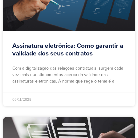
Assinatura eletrônica: Como garantir a
validade dos seus contratos
Com a digitalização das relações contratuais, surgem cada
vez mais questionamentos acerca da validade das
assinaturas eletrônicas. A norma que rege o tema é a
06/11/2025