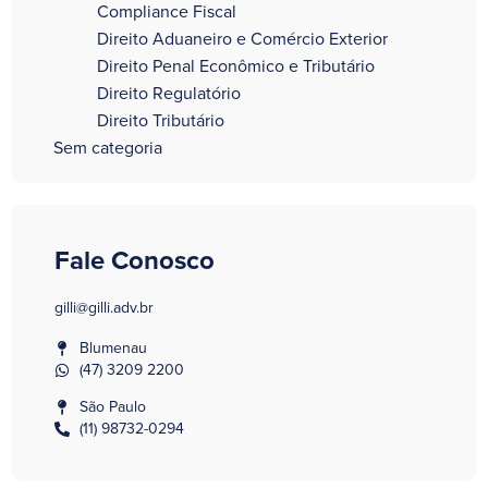
Compliance Fiscal
Direito Aduaneiro e Comércio Exterior
Direito Penal Econômico e Tributário
Direito Regulatório
Direito Tributário
Sem categoria
Fale Conosco
gilli@gilli.adv.br
Blumenau
(47) 3209 2200
São Paulo
(11) 98732-0294