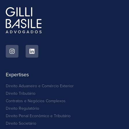
Expertises
Direito Aduaneiro e Comércio Exterior
Direito Tributário
Contratos e Negócios Complexos
Direito Regulatório
Direito Penal Econômico e Tributário
Direito Societário