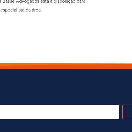
li Basile Advogados está à disposição para
specialista da área.