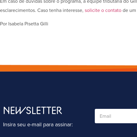
Em caso de dúvidas sobre o programa, a equipe tributária do Gil
esclarecimentos. Caso tenha interesse,
solicite o contato
de um e
Por Isabela Pisetta Gilli
NEWSLETTER
Insira seu e-mail para assinar: