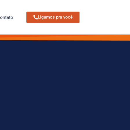
ontato
Ligamos pra você