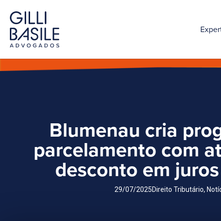
Exper
Blumenau cria pro
parcelamento com a
desconto em juros
29/07/2025
Direito Tributário
,
Notí