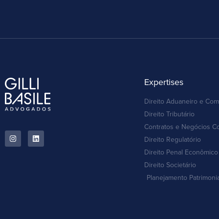
Expertises
Direito Aduaneiro e Com
Direito Tributário
Contratos e Negócios C
Direito Regulatório
Direito Penal Econômico 
Direito Societário
Planejamento Patrimoni