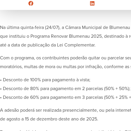
Na última quinta-feira (24/07), a Câmara Municipal de Blumena
que instituiu o Programa Renovar Blumenau 2025, destinado à rec
até a data de publicação da Lei Complementar.
Com o programa, os contribuintes poderão quitar ou parcelar s
moratórios, multas de mora ou multas por infração, conforme as
• Desconto de 100% para pagamento à vista;
• Desconto de 80% para pagamento em 2 parcelas (50% + 50%);
• Desconto de 60% para pagamento em 3 parcelas (50% + 25% +
A adesão poderá ser realizada presencialmente, ou pela internet
de agosto a 15 de dezembro deste ano de 2025.