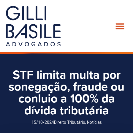
STF limita multa por
sonegação, fraude ou
conluio a 100% da
dívida tributária
15/10/2024
Direito Tributário
,
Notícias