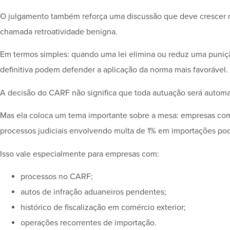
O julgamento também reforça uma discussão que deve crescer n
chamada retroatividade benigna.
Em termos simples: quando uma lei elimina ou reduz uma puniç
definitiva podem defender a aplicação da norma mais favorável.
A decisão do CARF não significa que toda autuação será autom
Mas ela coloca um tema importante sobre a mesa: empresas com 
processos judiciais envolvendo multa de 1% em importações pod
Isso vale especialmente para empresas com:
processos no CARF;
autos de infração aduaneiros pendentes;
histórico de fiscalização em comércio exterior;
operações recorrentes de importação.