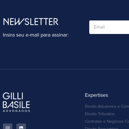
NEWSLETTER
Insira seu e-mail para assinar:
Expertises
Direito Aduaneiro e Com
Direito Tributário
Contratos e Negócios C
Direito Regulatório