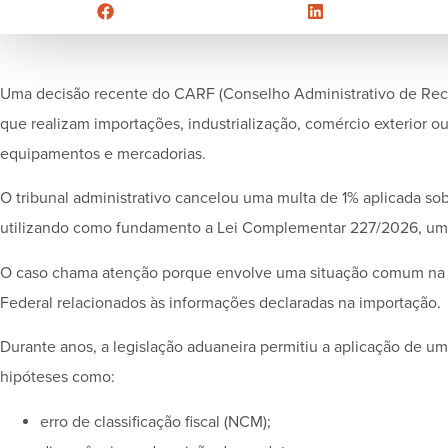
Uma decisão recente do CARF (Conselho Administrativo de Recu
que realizam importações, industrialização, comércio exterior o
equipamentos e mercadorias.
O tribunal administrativo cancelou uma multa de 1% aplicada so
utilizando como fundamento a Lei Complementar 227/2026, um 
O caso chama atenção porque envolve uma situação comum na r
Federal relacionados às informações declaradas na importação.
Durante anos, a legislação aduaneira permitiu a aplicação de u
hipóteses como:
erro de classificação fiscal (NCM);