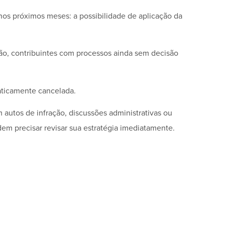
os próximos meses: a possibilidade de aplicação da
ão, contribuintes com processos ainda sem decisão
aticamente cancelada.
autos de infração, discussões administrativas ou
em precisar revisar sua estratégia imediatamente.