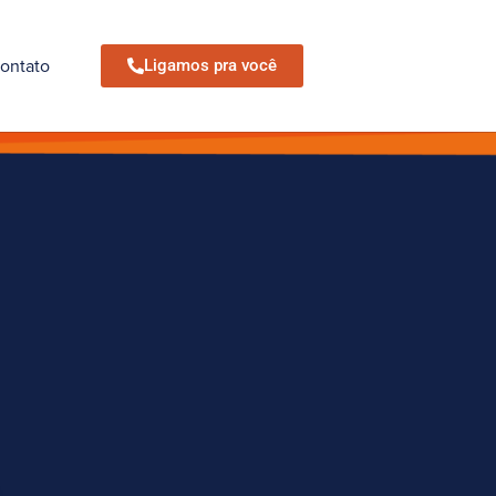
ontato
Ligamos pra você