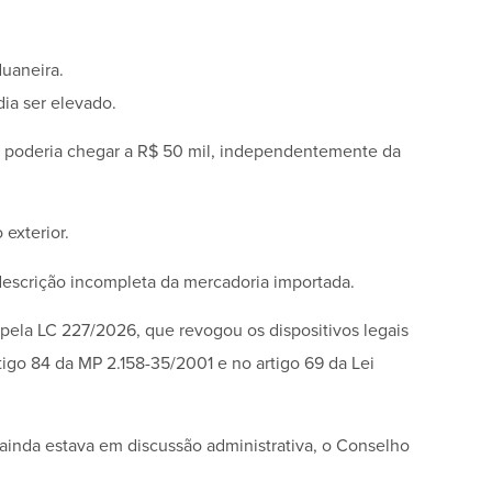
duaneira.
ia ser elevado.
 poderia chegar a R$ 50 mil, independentemente da
 exterior.
descrição incompleta da mercadoria importada.
 pela LC 227/2026, que revogou os dispositivos legais
igo 84 da MP 2.158-35/2001 e no artigo 69 da Lei
 ainda estava em discussão administrativa, o Conselho