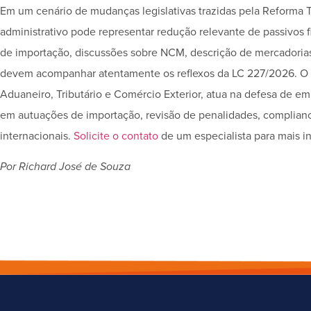
Em um cenário de mudanças legislativas trazidas pela Reforma 
administrativo pode representar redução relevante de passivos 
de importação, discussões sobre NCM, descrição de mercadorias
devem acompanhar atentamente os reflexos da LC 227/2026. O Gi
Aduaneiro, Tributário e Comércio Exterior, atua na defesa de e
em autuações de importação, revisão de penalidades, complianc
internacionais.
Solicite o contato
de um especialista para mais i
Por Richard José de Souza