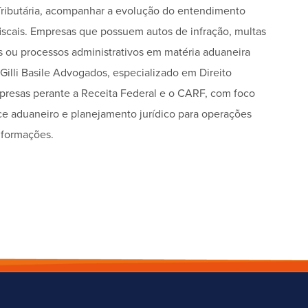
Tributária, acompanhar a evolução do entendimento
fiscais. Empresas que possuem autos de infração, multas
 ou processos administrativos em matéria aduaneira
lli Basile Advogados, especializado em Direito
mpresas perante a Receita Federal e o CARF, com foco
e aduaneiro e planejamento jurídico para operações
nformações.