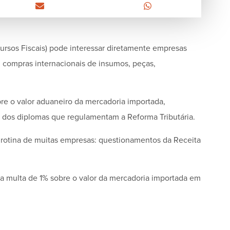
rsos Fiscais) pode interessar diretamente empresas
u compras internacionais de insumos, peças,
bre o valor aduaneiro da mercadoria importada,
dos diplomas que regulamentam a Reforma Tributária.
otina de muitas empresas: questionamentos da Receita
ma multa de 1% sobre o valor da mercadoria importada em