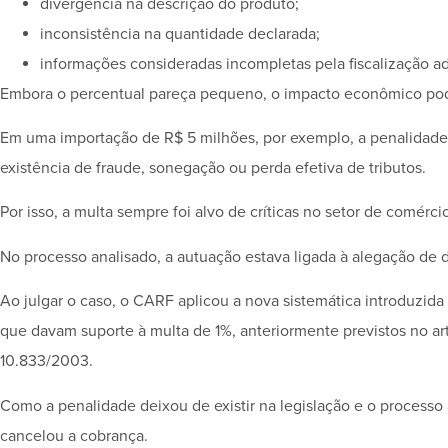
divergência na descrição do produto;
inconsistência na quantidade declarada;
informações consideradas incompletas pela fiscalização a
Embora o percentual pareça pequeno, o impacto econômico pod
Em uma importação de R$ 5 milhões, por exemplo, a penalidade
existência de fraude, sonegação ou perda efetiva de tributos.
Por isso, a multa sempre foi alvo de críticas no setor de comércio
No processo analisado, a autuação estava ligada à alegação de 
Ao julgar o caso, o CARF aplicou a nova sistemática introduzida
que davam suporte à multa de 1%, anteriormente previstos no art
10.833/2003.
Como a penalidade deixou de existir na legislação e o processo
cancelou a cobrança.