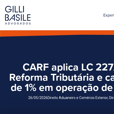
Exper
CARF aplica LC 22
Reforma Tributária e c
de 1% em operação de
26/05/2026
Direito Aduaneiro e Comércio Exterior
,
Dir