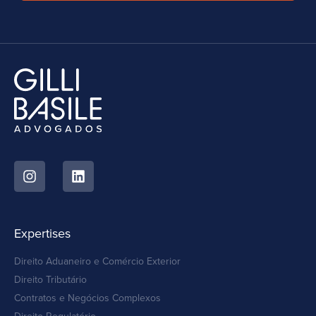
Expertises
Direito Aduaneiro e Comércio Exterior
Direito Tributário
Contratos e Negócios Complexos