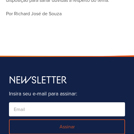
disposição para sanar dúvidas a respeito do tema.
Por Richard José de Souza
NEWSLETTER
Insira seu e-mail para assinar:
Assinar