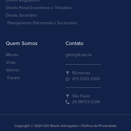
Direito Regulatório
Direito Penal Econômico e Tributário
Direito Societário
Planejamento Patrimonial e Sucessório
Quem Somos
Contato
Missão
gilli@gilli.adv.br
Visão
Valores
Blumenau
Equipe
(47) 3209 2200
São Paulo
(11) 98732-0294
Copyright © 2020 Gilli Basile Advogados | Política de Privacidade