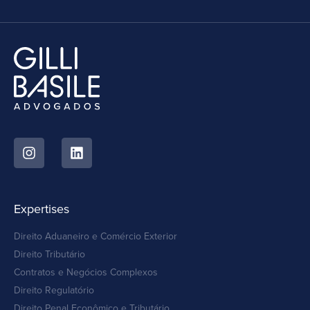
Expertises
Direito Aduaneiro e Comércio Exterior
Direito Tributário
Contratos e Negócios Complexos
Direito Regulatório
Direito Penal Econômico e Tributário