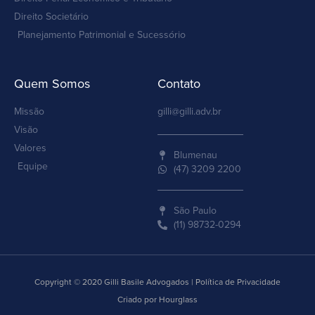
Direito Societário
Planejamento Patrimonial e Sucessório
Quem Somos
Contato
Missão
gilli@gilli.adv.br
Visão
Valores
Blumenau
Equipe
(47) 3209 2200
São Paulo
(11) 98732-0294
Copyright © 2020 Gilli Basile Advogados | Política de Privacidade
Criado por Hourglass