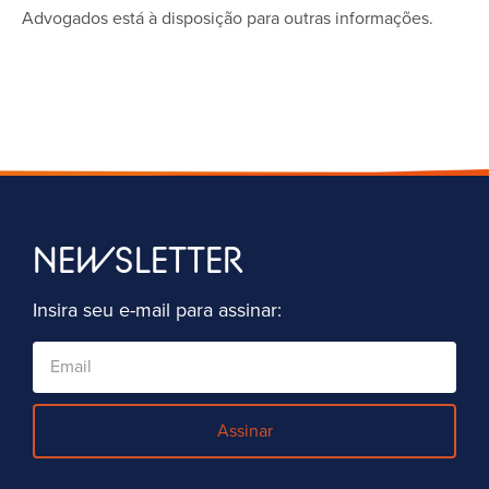
Advogados está à disposição para outras informações.
NEWSLETTER
Insira seu e-mail para assinar:
Assinar