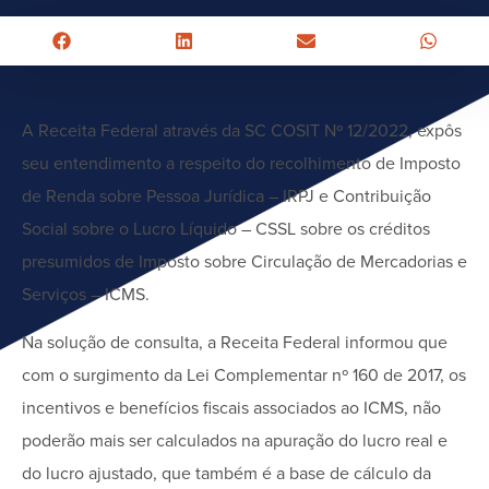
A Receita Federal através da SC COSIT Nº 12/2022, expôs
seu entendimento a respeito do recolhimento de Imposto
de Renda sobre Pessoa Jurídica – IRPJ e Contribuição
Social sobre o Lucro Líquido – CSSL sobre os créditos
presumidos de Imposto sobre Circulação de Mercadorias e
Serviços – ICMS.
Na solução de consulta, a Receita Federal informou que
com o surgimento da Lei Complementar nº 160 de 2017, os
incentivos e benefícios fiscais associados ao ICMS, não
poderão mais ser calculados na apuração do lucro real e
do lucro ajustado, que também é a base de cálculo da