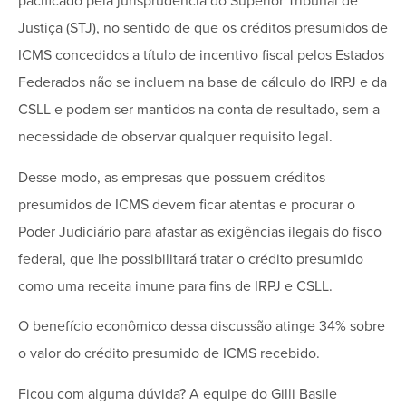
pacificado pela jurisprudência do Superior Tribunal de
Justiça (STJ), no sentido de que os créditos presumidos de
ICMS concedidos a título de incentivo fiscal pelos Estados
Federados não se incluem na base de cálculo do IRPJ e da
CSLL e podem ser mantidos na conta de resultado, sem a
necessidade de observar qualquer requisito legal.
Desse modo, as empresas que possuem créditos
presumidos de ICMS devem ficar atentas e procurar o
Poder Judiciário para afastar as exigências ilegais do fisco
federal, que lhe possibilitará tratar o crédito presumido
como uma receita imune para fins de IRPJ e CSLL.
O benefício econômico dessa discussão atinge 34% sobre
o valor do crédito presumido de ICMS recebido.
Ficou com alguma dúvida? A equipe do Gilli Basile