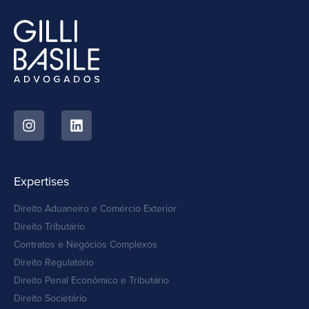
Expertises
Direito Aduaneiro e Comércio Exterior
Direito Tributário
Contratos e Negócios Complexos
Direito Regulatório
Direito Penal Econômico e Tributário
Direito Societário