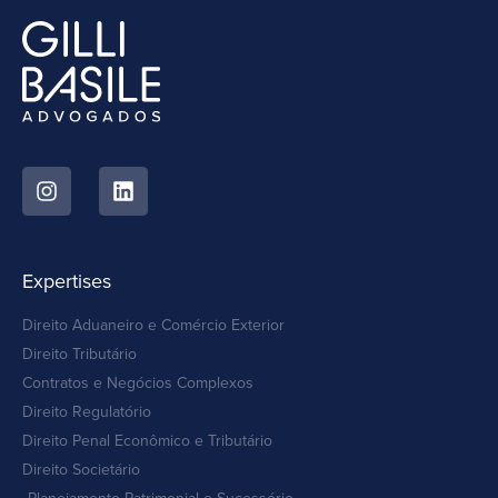
Expertises
Direito Aduaneiro e Comércio Exterior
Direito Tributário
Contratos e Negócios Complexos
Direito Regulatório
Direito Penal Econômico e Tributário
Direito Societário