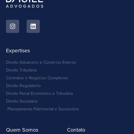
Expertises
Direito Aduaneiro e Comércio Exterior
Direito Tributário
Contratos e Negócios Complexos
Direito Regulatório
Direito Penal Econômico e Tributário
Direito Societário
Planejamento Patrimonial e Sucessório
Quem Somos
Contato