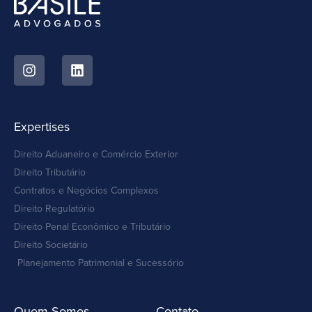
Expertises
Direito Aduaneiro e Comércio Exterior
Direito Tributário
Contratos e Negócios Complexos
Direito Regulatório
Direito Penal Econômico e Tributário
Direito Societário
Planejamento Patrimonial e Sucessório
Quem Somos
Contato