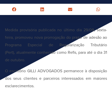
Medida provisória publicada no último dia 29/09, sexta-
feira, promoveu nova prorrogação do prazo de adesão ao
Programa Especial de Regularização Tributário
(Pert), atualmente conhecido como Refis, para até o dia 31
de outubro.
O escritório GILLI ADVOGADOS permanece à disposição
dos seus clientes e parceiros interessados em maiores
esclarecimentos.