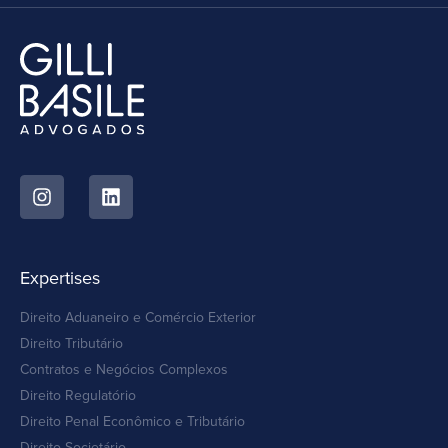
Expertises
Direito Aduaneiro e Comércio Exterior
Direito Tributário
Contratos e Negócios Complexos
Direito Regulatório
Direito Penal Econômico e Tributário
Direito Societário