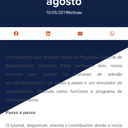
agosto
10/05/2019
Notícias
Contribuintes que desejam aderir ao Programa Especial de
Regularização Tributária (Pert) ganharam dois novos
recursos para auxiliar no processo de adesão
ao refinanciamento: um passo a passo e um simulador do
parcelamento. Entenda como funciona o programa de
refinanciamento.
Passo a passo
O tutorial, disponível, orienta o contribuinte desde o início