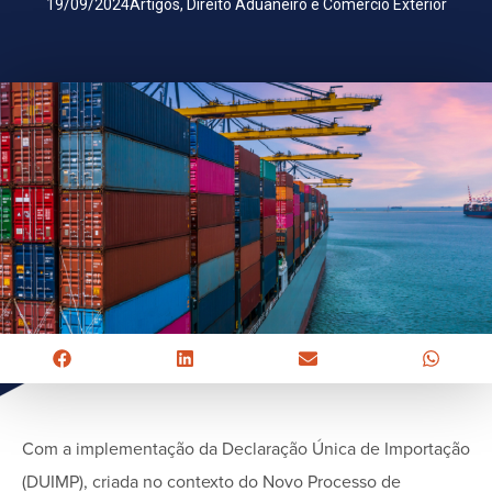
19/09/2024
Artigos
,
Direito Aduaneiro e Comércio Exterior
Com a implementação da Declaração Única de Importação
(DUIMP), criada no contexto do Novo Processo de