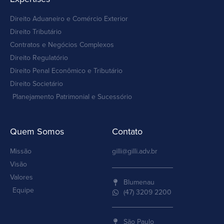
Direito Aduaneiro e Comércio Exterior
Direito Tributário
Contratos e Negócios Complexos
Direito Regulatório
Direito Penal Econômico e Tributário
Direito Societário
Planejamento Patrimonial e Sucessório
Quem Somos
Contato
Missão
gilli@gilli.adv.br
Visão
Valores
Blumenau
Equipe
(47) 3209 2200
São Paulo