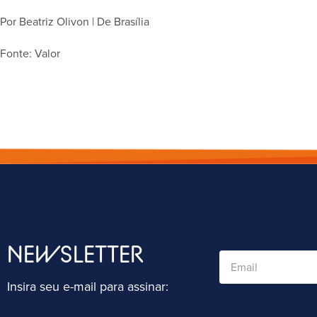
Por Beatriz Olivon | De Brasília
Fonte: Valor
NEWSLETTER
Insira seu e-mail para assinar: