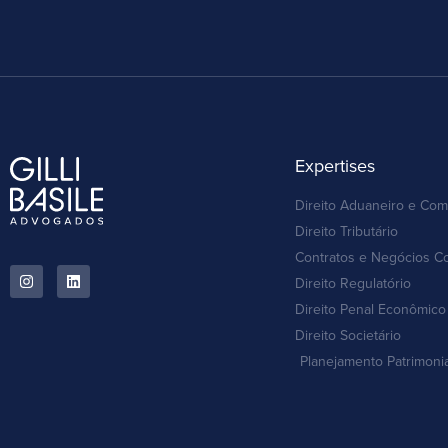
Expertises
Direito Aduaneiro e Com
Direito Tributário
Contratos e Negócios C
Direito Regulatório
Direito Penal Econômico 
Direito Societário
Planejamento Patrimoni