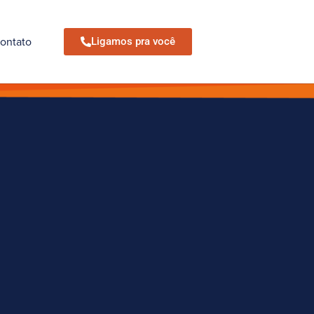
ontato
Ligamos pra você