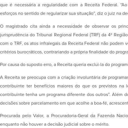
que é necessária a regularidade com a Receita Federal. “Ao
esforços no sentido de regularizar sua situação”, diz o juiz na de
O magistrado cita ainda a necessidade de observar os princ
jurisprudência do Tribunal Regional Federal (TRF) da 4ª Regiã
com o TRF, os atos infralegais da Receita Federal não podem 
critérios burocráticos, contrariando a própria finalidade do pro
Por causa do suposto erro, a Receita queria exclui-la do program
A Receita se preocupa com a criação involuntária de programa
contribuinte ter benefícios maiores do que os previstos na 
contribuinte tenha um programa diferente dos outros”. Além d
decisões sobre parcelamento em que acolhe a boa-fé, acrescen
Procurada pelo Valor, a Procuradoria-Geral da Fazenda Naci
enquanto não houver a decisão judicial sobre o mérito.