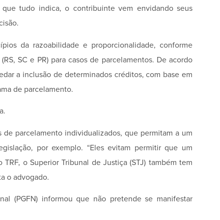
 que tudo indica, o contribuinte vem envidando seus
cisão.
ípios da razoabilidade e proporcionalidade, conforme
o (RS, SC e PR) para casos de parcelamentos. De acordo
vedar a inclusão de determinados créditos, com base em
grama de parcelamento.
a.
s de parcelamento individualizados, que permitam a um
legislação, por exemplo. “Eles evitam permitir que um
o TRF, o Superior Tribunal de Justiça (STJ) também tem
ta o advogado.
onal (PGFN) informou que não pretende se manifestar