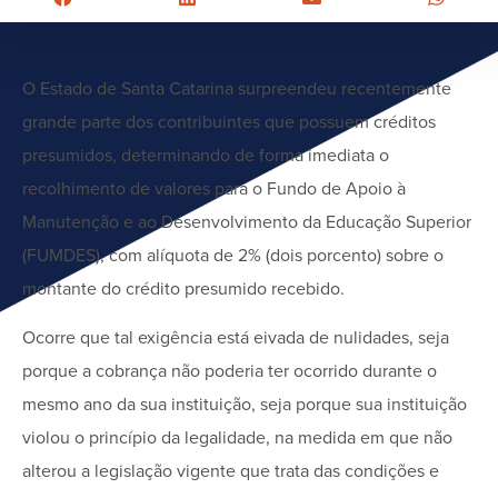
O Estado de Santa Catarina surpreendeu recentemente
grande parte dos contribuintes que possuem créditos
presumidos, determinando de forma imediata o
recolhimento de valores para o Fundo de Apoio à
Manutenção e ao Desenvolvimento da Educação Superior
(FUMDES), com alíquota de 2% (dois porcento) sobre o
montante do crédito presumido recebido.
Ocorre que tal exigência está eivada de nulidades, seja
porque a cobrança não poderia ter ocorrido durante o
mesmo ano da sua instituição, seja porque sua instituição
violou o princípio da legalidade, na medida em que não
alterou a legislação vigente que trata das condições e