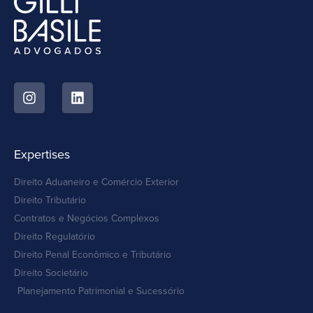
Expertises
Direito Aduaneiro e Comércio Exterior
Direito Tributário
Contratos e Negócios Complexos
Direito Regulatório
Direito Penal Econômico e Tributário
Direito Societário
Planejamento Patrimonial e Sucessório