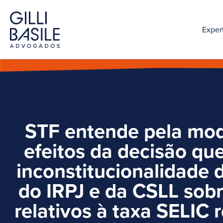
Exper
STF entende pela mo
efeitos da decisão qu
inconstitucionalidade 
do IRPJ e da CSLL sobr
relativos à taxa SELIC