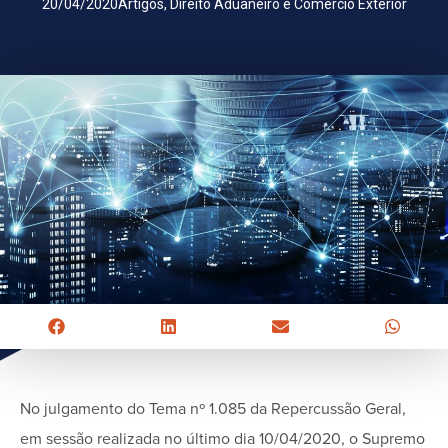
20/04/2020
Artigos
,
Direito Aduaneiro e Comércio Exterior
No julgamento do Tema nº 1.085 da Repercussão Geral,
em sessão realizada no último dia 10/04/2020, o Supremo