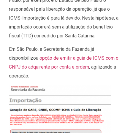
Paulo, por exemplo, é o Estado de São Paulo o
responsável pela liberação da operação, já que o
ICMS-Importação é para lá devido. Nesta hipótese, a
importação ocorrerá sem a utilização do benefício
fiscal (TTD) concedido por Santa Catarina.
Em São Paulo, a Secretaria da Fazenda já
disponibilizou
opção de emitir a guia de ICMS com o
CNPJ do adquirente por conta e ordem
, agilizando a
operação: