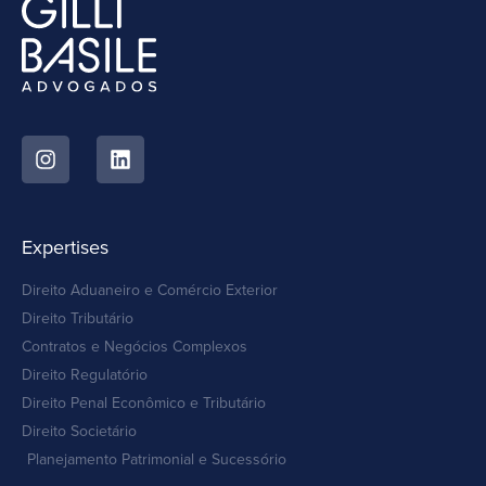
Expertises
Direito Aduaneiro e Comércio Exterior
Direito Tributário
Contratos e Negócios Complexos
Direito Regulatório
Direito Penal Econômico e Tributário
Direito Societário
Planejamento Patrimonial e Sucessório