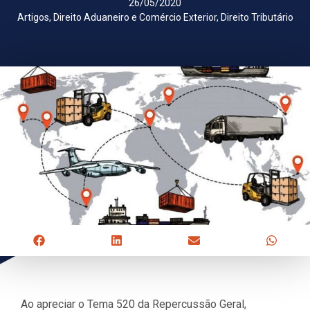
26/05/2020
Artigos
,
Direito Aduaneiro e Comércio Exterior
,
Direito Tributário
Ao apreciar o Tema 520 da Repercussão Geral,