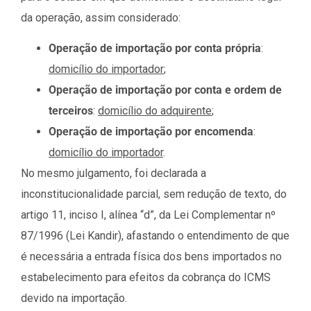
da operação, assim considerado:
Operação de importação por conta própria
:
domicílio do importador
;
Operação de importação por conta e ordem de
terceiros
:
domicílio do adquirente
;
Operação de importação por encomenda
:
domicílio do importador
.
No mesmo julgamento, foi declarada a
inconstitucionalidade parcial, sem redução de texto, do
artigo 11, inciso I, alínea “d”, da Lei Complementar nº
87/1996 (Lei Kandir), afastando o entendimento de que
é necessária a entrada física dos bens importados no
estabelecimento para efeitos da cobrança do ICMS
devido na importação.