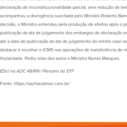
declaração de inconstitucionalidade parcial, sem redução de texto, 
acompanhou a divergência suscitada pelo Ministro Roberto Barro
decisão, o Ministro entendeu pela produção de efeitos após o pr
publicação da ata de julgamento dos embargos de declaração em
até a data de publicação da ata de julgamento do mérito caso o
destacar e recolher o ICMS nas operações de transferência de
titularidade. Pediu vista dos autos o Ministro Nunes Marques.
EDcl na ADC 49/RN | Plenário do STF
Fonte: https://sachacalmon.com.br/