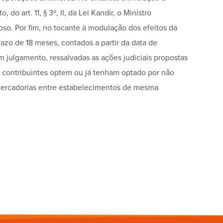
do art. 11, § 3º, II, da Lei Kandir, o Ministro
so. Por fim, no tocante à modulação dos efeitos da
azo de 18 meses, contados a partir da data de
 julgamento, ressalvadas as ações judiciais propostas
s contribuintes optem ou já tenham optado por não
 mercadorias entre estabelecimentos de mesma