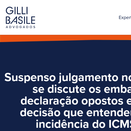
Exper
Suspenso julgamento n
se discute os emb
declaração opostos 
decisão que entende
incidência do ICM