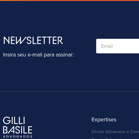
NEWSLETTER
Insira seu e-mail para assinar:
Expertises
Direito Aduaneiro e Com