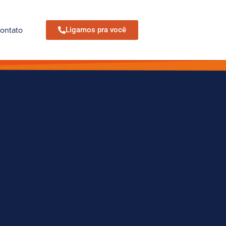
ontato
Ligamos pra você