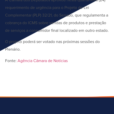
requerimento de urgência para o Projeto de Lei
Complementar (PLP) 32/21, do Senado, que regulamenta a
cobrança do ICMS sobre vendas de produtos e prestação
de serviços a consumidor final localizado em outro estado.
O projeto poderá ser votado nas próximas sessões do
Plenário.
Fonte:
Agência Câmara de Notícias