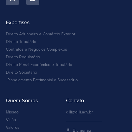
Expertises
Direito Aduaneiro e Comércio Exterior
Direito Tributário
Contratos e Negócios Complexos
Direito Regulatório
Direito Penal Econômico e Tributário
Direito Societário
Planejamento Patrimonial e Sucessório
Quem Somos
Contato
Missão
gilli@gilli.adv.br
Visão
Valores
Blumenau