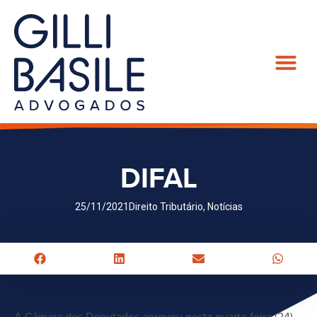
DIFAL
25/11/2021
Direito Tributário
,
Notícias
A Câmara dos Deputados aprovou nesta quarta-feira (24)