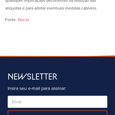
quaisquer implicações decorrentes da redução das
alíquotas e para adotar eventuais medidas cabíveis.
Fonte:
Gov.br
NEWSLETTER
Insira seu e-mail para assinar: