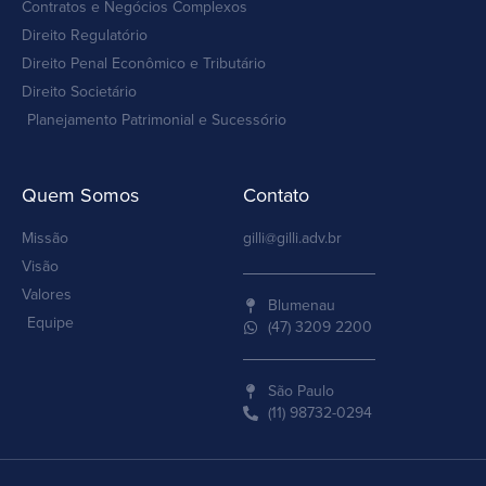
Contratos e Negócios Complexos
Direito Regulatório
Direito Penal Econômico e Tributário
Direito Societário
Planejamento Patrimonial e Sucessório
Quem Somos
Contato
Missão
gilli@gilli.adv.br
Visão
Valores
Blumenau
Equipe
(47) 3209 2200
São Paulo
(11) 98732-0294