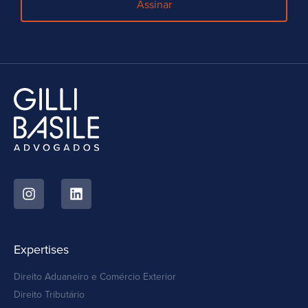
Assinar
Expertises
Direito Aduaneiro e Comércio Exterior
Direito Tributário