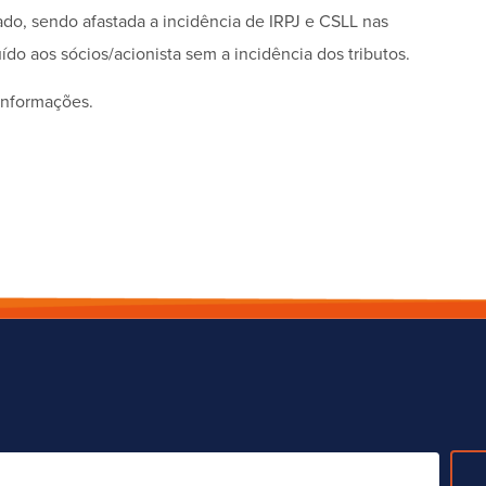
ado, sendo afastada a incidência de IRPJ e CSLL nas
do aos sócios/acionista sem a incidência dos tributos.
 informações.