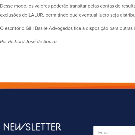
Desse modo, os valores poderão transitar pelas contas de result
exclusões do LALUR, permitindo que eventual lucro seja distribuí
O escritório Gilli Basile Advogados fica à disposição para outras
Por Richard José de Souza
NEWSLETTER