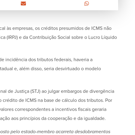
scal às empresas, os créditos presumidos de ICMS não
a (IRPJ) e da Contribuição Social sobre o Lucro Líquido
 incidência dos tributos federais, haveria a
tadual e, além disso, seria desvirtuado o modelo
nal de Justiça (STJ) ao julgar embargos de divergência
 crédito de ICMS na base de cálculo dos tributos. Por
alores correspondentes a incentivos fiscais geraria
ção aos princípios da cooperação e da igualdade.
roposto pelo estado-membro acarreta desdobramentos