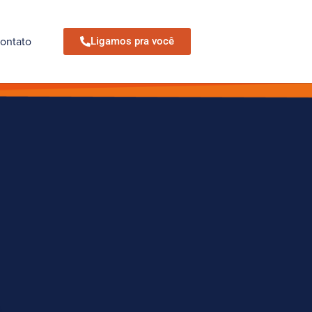
ontato
Ligamos pra você