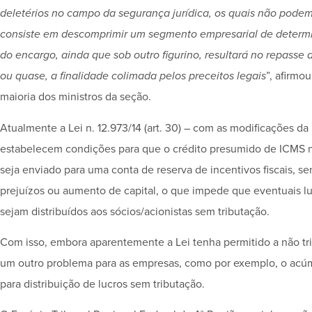
deletérios no campo da segurança jurídica, os quais não podem
consiste em descomprimir um segmento empresarial de determin
do encargo, ainda que sob outro figurino, resultará no repasse 
ou quase, a finalidade colimada pelos preceitos legais
”, afirmo
maioria dos ministros da seção.
Atualmente a Lei n. 12.973/14 (art. 30) – com as modificações da L
estabelecem condições para que o crédito presumido de ICMS não
seja enviado para uma conta de reserva de incentivos fiscais, s
prejuízos ou aumento de capital, o que impede que eventuais lu
sejam distribuídos aos sócios/acionistas sem tributação.
Com isso, embora aparentemente a Lei tenha permitido a não tri
um outro problema para as empresas, como por exemplo, o acúm
para distribuição de lucros sem tributação.