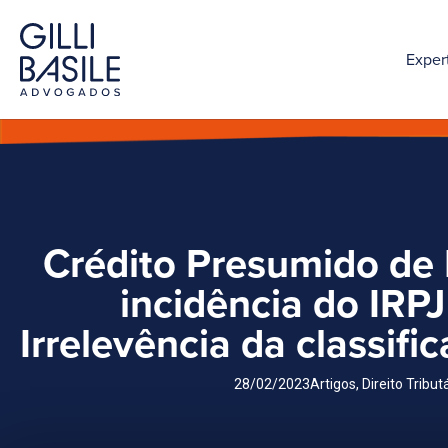
Exper
Crédito Presumido de
incidência do IRP
Irrelevência da classifi
28/02/2023
Artigos
,
Direito Tribut