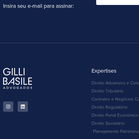
Insira seu e-mail para assinar:
Expertises
Direito Aduaneiro e Com
Direito Tributário
Contratos e Negócios C
Direito Regulatório
Direito Penal Econômico 
Direito Societário
Planejamento Patrimoni