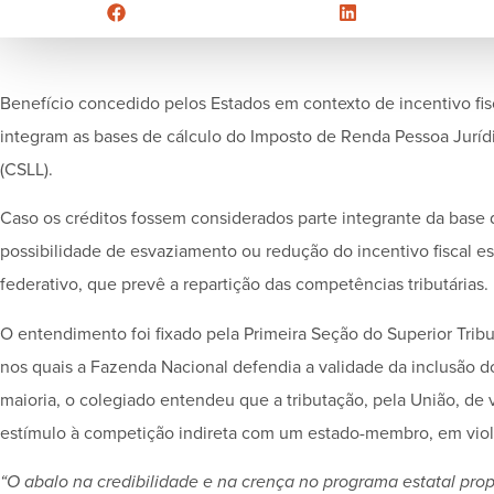
Benefício concedido pelos Estados em contexto de incentivo fi
integram as bases de cálculo do Imposto de Renda Pessoa Jurídic
(CSLL).
Caso os créditos fossem considerados parte integrante da base de
possibilidade de esvaziamento ou redução do incentivo fiscal es
federativo, que prevê a repartição das competências tributárias.
O entendimento foi fixado pela Primeira Seção do Superior Tribu
nos quais a Fazenda Nacional defendia a validade da inclusão do
maioria, o colegiado entendeu que a tributação, pela União, de v
estímulo à competição indireta com um estado-membro, em viola
“O abalo na credibilidade e na crença no programa estatal p