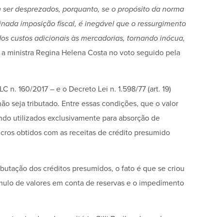
 ser desprezados, porquanto, se o propósito da norma
ada imposição fiscal, é inegável que o ressurgimento
dos custos adicionais às mercadorias, tornando inócua,
u a ministra Regina Helena Costa no voto seguido pela
C n. 160/2017 – e o Decreto Lei n. 1.598/77 (art. 19)
 seja tributado. Entre essas condições, que o valor
endo utilizados exclusivamente para absorção de
cros obtidos com as receitas de crédito presumido
butação dos créditos presumidos, o fato é que se criou
ulo de valores em conta de reservas e o impedimento