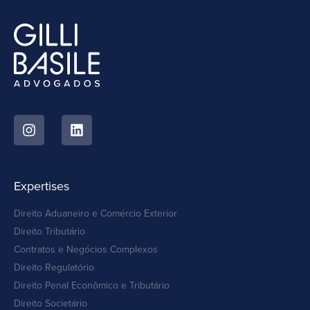
Expertises
Direito Aduaneiro e Comércio Exterior
Direito Tributário
Contratos e Negócios Complexos
Direito Regulatório
Direito Penal Econômico e Tributário
Direito Societário