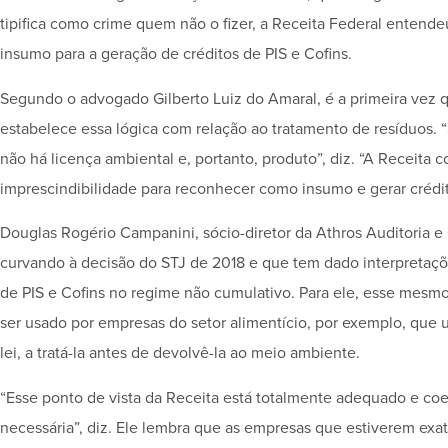
tipifica como crime quem não o fizer, a Receita Federal entende
insumo para a geração de créditos de PIS e Cofins.
Segundo o advogado Gilberto Luiz do Amaral, é a primeira vez 
estabelece essa lógica com relação ao tratamento de resíduos. “
não há licença ambiental e, portanto, produto”, diz. “A Receita 
imprescindibilidade para reconhecer como insumo e gerar crédit
Douglas Rogério Campanini, sócio-diretor da Athros Auditoria e 
curvando à decisão do STJ de 2018 e que tem dado interpretaçõe
de PIS e Cofins no regime não cumulativo. Para ele, esse mesmo
ser usado por empresas do setor alimentício, por exemplo, que 
lei, a tratá-la antes de devolvê-la ao meio ambiente.
“Esse ponto de vista da Receita está totalmente adequado e co
necessária”, diz. Ele lembra que as empresas que estiverem e