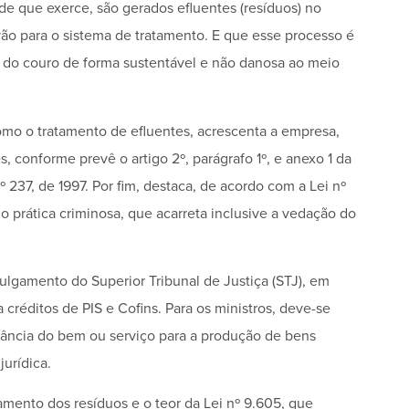
ade que exerce, são gerados efluentes (resíduos) no
ão para o sistema de tratamento. E que esse processo é
do couro de forma sustentável e não danosa ao meio
o o tratamento de efluentes, acrescenta a empresa,
, conforme prevê o artigo 2º, parágrafo 1º, e anexo 1 da
37, de 1997. Por fim, destaca, de acordo com a Lei nº
o prática criminosa, que acarreta inclusive a vedação do
ulgamento do Superior Tribunal de Justiça (STJ), em
 créditos de PIS e Cofins. Para os ministros, deve-se
evância do bem ou serviço para a produção de bens
urídica.
mento dos resíduos e o teor da Lei nº 9.605, que