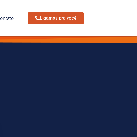
ontato
Ligamos pra você