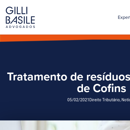
Exper
Tratamento de resíduos
de Cofins
05/02/2021
Direito Tributário
,
Notí