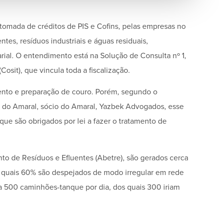
e tomada de créditos de PIS e Cofins, pelas empresas no
tes, resíduos industriais e águas residuais,
rial. O entendimento está na Solução de Consulta nº 1,
osit), que vincula toda a fiscalização.
ento e preparação de couro. Porém, segundo o
iz do Amaral, sócio do Amaral, Yazbek Advogados, esse
que são obrigados por lei a fazer o tratamento de
to de Resíduos e Efluentes (Abetre), são gerados cerca
os quais 60% são despejados de modo irregular em rede
a 500 caminhões-tanque por dia, dos quais 300 iriam