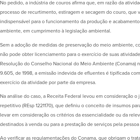
No pedido, a indústria de couros afirma que, em razão da ativid
processo de recurtimento, estiragem e secagem do couro, que v
indispensável para o funcionamento da produção e acabamento 
ambiente, em cumprimento à legislação ambiental.
Sem a adoção de medidas de preservação do meio ambiente, com
não pode obter licenciamento para o exercício de suas atividades
Resolução do Conselho Nacional do Meio Ambiente (Conama) nº 2
9.605, de 1998, a emissão indevida de efluentes é tipificada com
exercício da atividade por parte da empresa.
Na análise do caso, a Receita Federal levou em consideração o j
repetitivo (REsp 1221170), que definiu o conceito de insumos para
levar em consideração os critérios da essencialidade ou da rel
destinados à venda ou para a prestação de serviços pela pessoa j
Ao verificar as regulamentações do Conama, que obrigam o trata