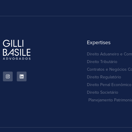
Expertises
Direito Aduaneiro e Com
Direito Tributário
Contratos e Negócios C
Direito Regulatório
Direito Penal Econômico 
Direito Societário
Planejamento Patrimoni