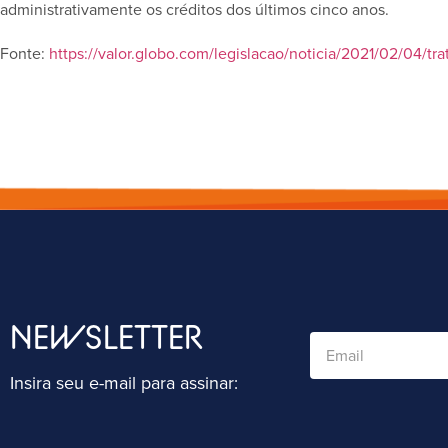
administrativamente os créditos dos últimos cinco anos.
Fonte:
https://valor.globo.com/legislacao/noticia/2021/02/04/tr
NEWSLETTER
Insira seu e-mail para assinar: