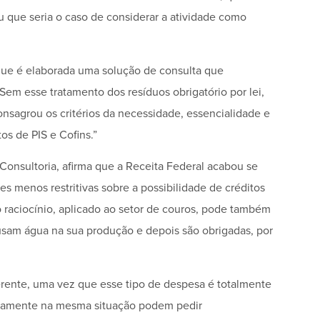
u que seria o caso de considerar a atividade como
que é elaborada uma solução de consulta que
Sem esse tratamento dos resíduos obrigatório por lei,
consagrou os critérios da necessidade, essencialidade e
os de PIS e Cofins.”
Consultoria, afirma que a Receita Federal acabou se
s menos restritivas sobre a possibilidade de créditos
 raciocínio, aplicado ao setor de couros, pode também
usam água na sua produção e depois são obrigadas, por
erente, uma vez que esse tipo de despesa é totalmente
xatamente na mesma situação podem pedir