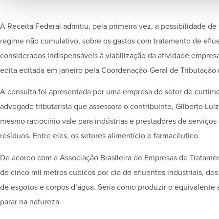
A Receita Federal admitiu, pela primeira vez, a possibilidade d
regime não cumulativo, sobre os gastos com tratamento de efluen
considerados indispensáveis à viabilização da atividade empresa
edita editada em janeiro pela Coordenação-Geral de Tributação (C
A consulta foi apresentada por uma empresa do setor de curtim
advogado tributarista que assessora o contribuinte, Gilberto Lu
mesmo raciocínio vale para indústrias e prestadores de serviços 
resíduos. Entre eles, os setores alimentício e farmacêutico.
De acordo com a Associação Brasileira de Empresas de Tratamen
de cinco mil metros cúbicos por dia de efluentes industriais, d
de esgotos e corpos d’água. Seria como produzir o equivalente 
parar na natureza.