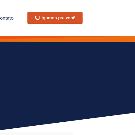
ontato
Ligamos pra você