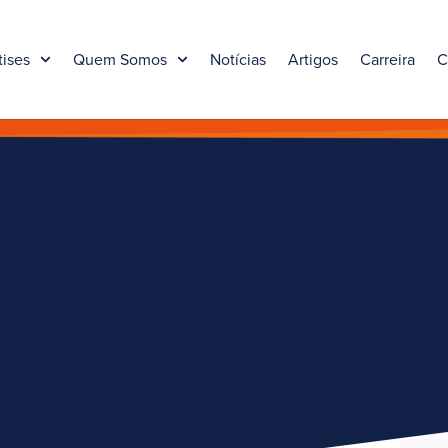
tises
Quem Somos
Notícias
Artigos
Carreira
C