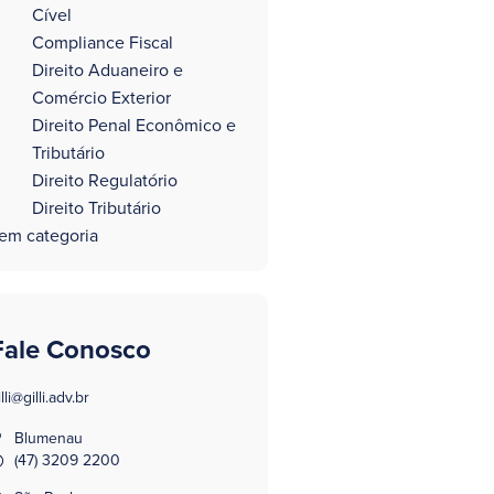
Cível
Compliance Fiscal
Direito Aduaneiro e
Comércio Exterior
Direito Penal Econômico e
Tributário
Direito Regulatório
Direito Tributário
em categoria
Fale Conosco
illi@gilli.adv.br
Blumenau
(47) 3209 2200