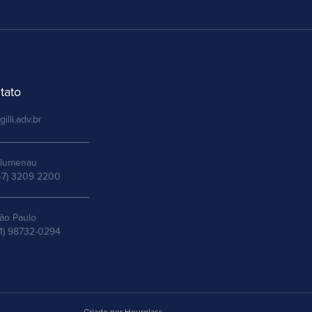
tato
gilli.adv.br
lumenau
47) 3209 2200
ão Paulo
11) 98732-0294
Criado por Hourglass