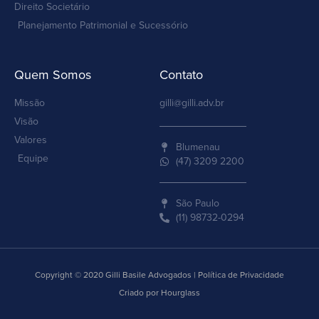
Direito Societário
Planejamento Patrimonial e Sucessório
Quem Somos
Contato
Missão
gilli@gilli.adv.br
Visão
Valores
Blumenau
Equipe
(47) 3209 2200
São Paulo
(11) 98732-0294
Copyright © 2020 Gilli Basile Advogados | Política de Privacidade
Criado por Hourglass