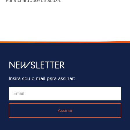
Por Richard José de Souza.
NEWSLETTER
Insira seu e-mail para assinar:
Assinar