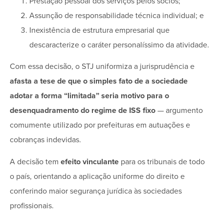
Prestação pessoal dos serviços pelos sócios;
Assunção de responsabilidade técnica individual; e
Inexistência de estrutura empresarial que
descaracterize o caráter personalíssimo da atividade.
Com essa decisão, o STJ uniformiza a jurisprudência e
afasta a tese de que o simples fato de a sociedade
adotar a forma “limitada” seria motivo para o
desenquadramento do regime de ISS fixo
— argumento
comumente utilizado por prefeituras em autuações e
cobranças indevidas.
A decisão tem
efeito vinculante
para os tribunais de todo
o país, orientando a aplicação uniforme do direito e
conferindo maior segurança jurídica às sociedades
profissionais.