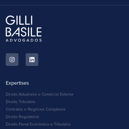
Expertises
Direito Aduaneiro e Comércio Exterior
Direito Tributário
Contratos e Negócios Complexos
Direito Regulatório
Direito Penal Econômico e Tributário