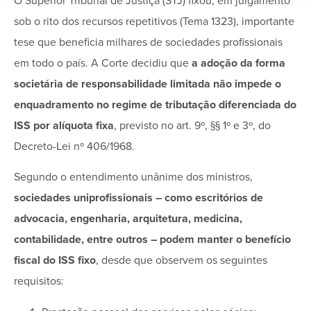
O Superior Tribunal de Justiça (STJ) fixou, em julgamento
sob o rito dos recursos repetitivos (Tema 1323), importante
tese que beneficia milhares de sociedades profissionais
em todo o país. A Corte decidiu que
a adoção da forma
societária de responsabilidade limitada não impede o
enquadramento no regime de tributação diferenciada do
ISS por alíquota fixa
, previsto no art. 9º, §§ 1º e 3º, do
Decreto-Lei nº 406/1968.
Segundo o entendimento unânime dos ministros,
sociedades uniprofissionais – como escritórios de
advocacia, engenharia, arquitetura, medicina,
contabilidade, entre outros – podem manter o benefício
fiscal do ISS fixo
, desde que observem os seguintes
requisitos: