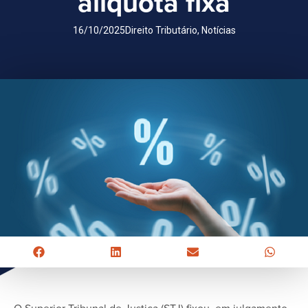
alíquota fixa
16/10/2025
Direito Tributário
,
Notícias