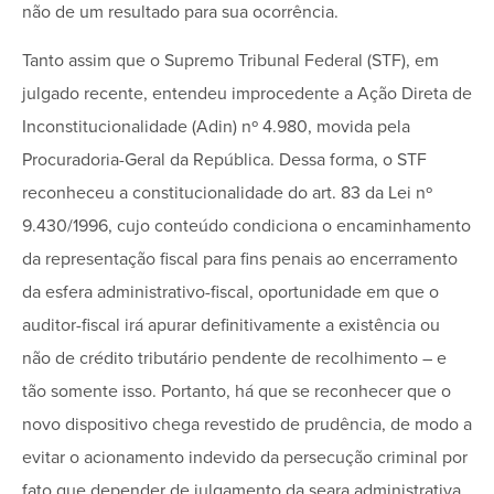
não de um resultado para sua ocorrência.
Tanto assim que o Supremo Tribunal Federal (STF), em
julgado recente, entendeu improcedente a Ação Direta de
Inconstitucionalidade (Adin) nº 4.980, movida pela
Procuradoria-Geral da República. Dessa forma, o STF
reconheceu a constitucionalidade do art. 83 da Lei nº
9.430/1996, cujo conteúdo condiciona o encaminhamento
da representação fiscal para fins penais ao encerramento
da esfera administrativo-fiscal, oportunidade em que o
auditor-fiscal irá apurar definitivamente a existência ou
não de crédito tributário pendente de recolhimento – e
tão somente isso. Portanto, há que se reconhecer que o
novo dispositivo chega revestido de prudência, de modo a
evitar o acionamento indevido da persecução criminal por
fato que depender de julgamento da seara administrativa