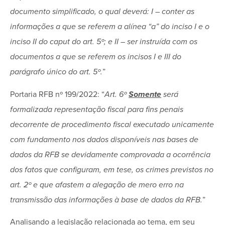
documento simplificado, o qual deverá: I – conter as
informações a que se referem a alínea “a” do inciso I e o
inciso II do caput do art. 5º; e II – ser instruída com os
documentos a que se referem os incisos I e III do
parágrafo único do art. 5º.
”
Portaria RFB nº 199/2022: “
Art. 6º
Somente
será
formalizada representação fiscal para fins penais
decorrente de procedimento fiscal executado unicamente
com fundamento nos dados disponíveis nas bases de
dados da RFB se devidamente comprovada a ocorrência
dos fatos que configuram, em tese, os crimes previstos no
art. 2º e que afastem a alegação de mero erro na
transmissão das informações à base de dados da RFB.
”
Analisando a legislação relacionada ao tema, em seu