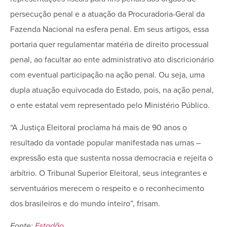
persecução penal e a atuação da Procuradoria-Geral da
Fazenda Nacional na esfera penal. Em seus artigos, essa
portaria quer regulamentar matéria de direito processual
penal, ao facultar ao ente administrativo ato discricionário
com eventual participação na ação penal. Ou seja, uma
dupla atuação equivocada do Estado, pois, na ação penal,
o ente estatal vem representado pelo Ministério Público.
“A Justiça Eleitoral proclama há mais de 90 anos o
resultado da vontade popular manifestada nas urnas –
expressão esta que sustenta nossa democracia e rejeita o
arbítrio. O Tribunal Superior Eleitoral, seus integrantes e
serventuários merecem o respeito e o reconhecimento
dos brasileiros e do mundo inteiro”, frisam.
Fonte:
Estadão