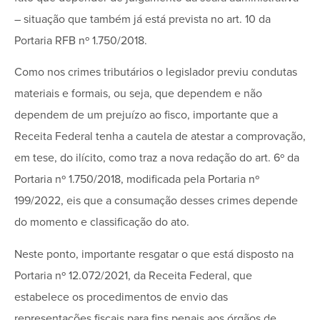
– situação que também já está prevista no art. 10 da
Portaria RFB nº 1.750/2018.
Como nos crimes tributários o legislador previu condutas
materiais e formais, ou seja, que dependem e não
dependem de um prejuízo ao fisco, importante que a
Receita Federal tenha a cautela de atestar a comprovação,
em tese, do ilícito, como traz a nova redação do art. 6º da
Portaria nº 1.750/2018, modificada pela Portaria nº
199/2022, eis que a consumação desses crimes depende
do momento e classificação do ato.
Neste ponto, importante resgatar o que está disposto na
Portaria nº 12.072/2021, da Receita Federal, que
estabelece os procedimentos de envio das
representações fiscais para fins penais aos órgãos de