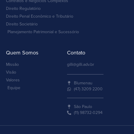
Contratos e Negócios Complexos
Direito Regulatório
Direito Penal Econômico e Tributário
Direito Societário
Planejamento Patrimonial e Sucessório
Quem Somos
Contato
Missão
gilli@gilli.adv.br
Visão
Valores
Blumenau
Equipe
(47) 3209 2200
São Paulo
(11) 98732-0294