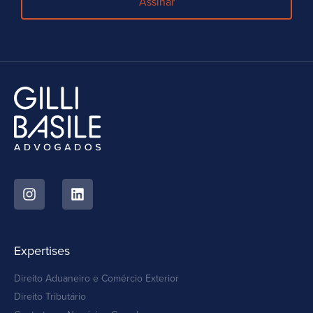
Assinar
Expertises
Direito Aduaneiro e Comércio Exterior
Direito Tributário