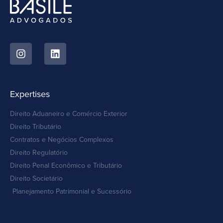
Expertises
Direito Aduaneiro e Comércio Exterior
Direito Tributário
Contratos e Negócios Complexos
Direito Regulatório
Direito Penal Econômico e Tributário
Direito Societário
Planejamento Patrimonial e Sucessório