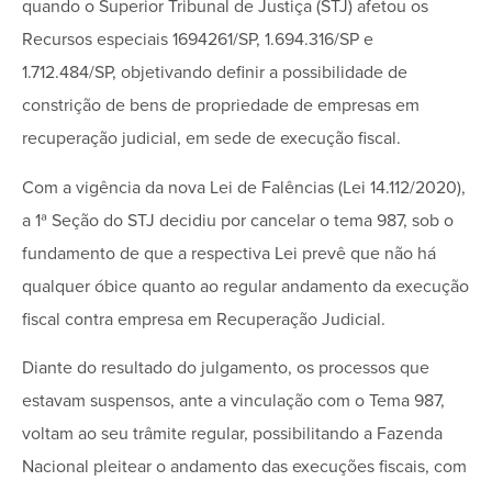
quando o Superior Tribunal de Justiça (STJ) afetou os
Recursos especiais 1694261/SP, 1.694.316/SP e
1.712.484/SP, objetivando definir a possibilidade de
constrição de bens de propriedade de empresas em
recuperação judicial, em sede de execução fiscal.
Com a vigência da nova Lei de Falências (Lei 14.112/2020),
a 1ª Seção do STJ decidiu por cancelar o tema 987, sob o
fundamento de que a respectiva Lei prevê que não há
qualquer óbice quanto ao regular andamento da execução
fiscal contra empresa em Recuperação Judicial.
Diante do resultado do julgamento, os processos que
estavam suspensos, ante a vinculação com o Tema 987,
voltam ao seu trâmite regular, possibilitando a Fazenda
Nacional pleitear o andamento das execuções fiscais, com